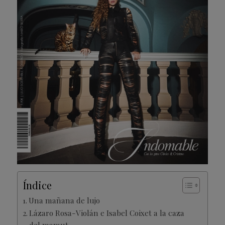
Índice
Una mañana de lujo
Lázaro Rosa-Violán e Isabel Coixet a la caza
del mamut