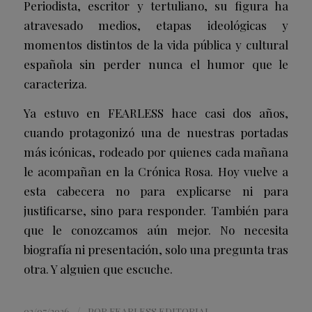
Periodista, escritor y tertuliano, su figura ha
atravesado medios, etapas ideológicas y
momentos distintos de la vida pública y cultural
española sin perder nunca el humor que le
caracteriza.
Ya estuvo en FEARLESS hace casi dos años,
cuando protagonizó una de nuestras portadas
más icónicas, rodeado por quienes cada mañana
le acompañan en la Crónica Rosa. Hoy vuelve a
esta cabecera no para explicarse ni para
justificarse, sino para responder. También para
que le conozcamos aún mejor. No necesita
biografía ni presentación, solo una pregunta tras
otra. Y alguien que escuche.
/
02/07/2026
POR
FEARLESS EDITORIAL