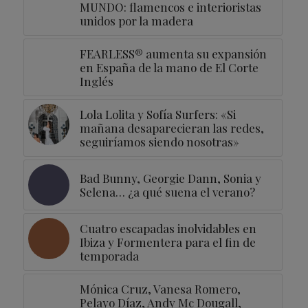
MUNDO: flamencos e interioristas
unidos por la madera
FEARLESS® aumenta su expansión
en España de la mano de El Corte
Inglés
Lola Lolita y Sofía Surfers: «Si
mañana desaparecieran las redes,
seguiríamos siendo nosotras»
Bad Bunny, Georgie Dann, Sonia y
Selena… ¿a qué suena el verano?
Cuatro escapadas inolvidables en
Ibiza y Formentera para el fin de
temporada
Mónica Cruz, Vanesa Romero,
Pelayo Díaz, Andy Mc Dougall,