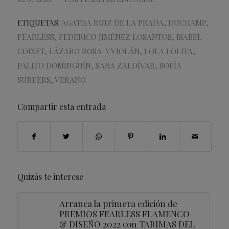
ETIQUETAS:
AGATHA RUIZ DE LA PRADA
,
DUCHAMP
,
FEARLESS
,
FEDERICO JIMÉNEZ LOSANTOS
,
ISABEL
COIXET
,
LÁZARO ROSA-VVIOLÁN
,
LOLA LOLITA
,
PALITO DOMINGUÍN
,
SARA ZALDÍVAR
,
SOFÍA
SURFERS
,
VERANO
Compartir esta entrada
Quizás te interese
Arranca la primera edición de
PREMIOS FEARLESS FLAMENCO
& DISEÑO 2022 con TARIMAS DEL