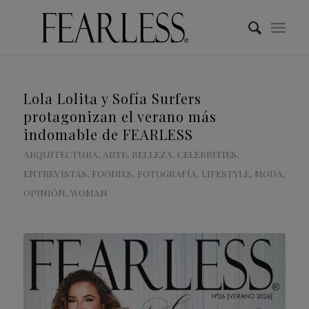
Lola Lolita y Sofía Surfers
protagonizan el verano más
indomable de FEARLESS
ARQUITECTURA
,
ARTE
,
BELLEZA
,
CELEBRITIES
,
ENTREVISTAS
,
FOODIES
,
FOTOGRAFÍA
,
LIFESTYLE
,
MODA
,
OPINIÓN
,
WOMAN