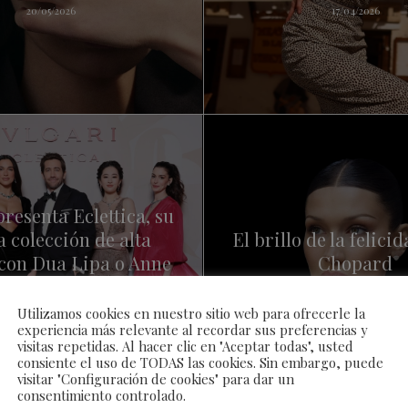
20/05/2026
17/04/2026
presenta Eclettica, su
a colección de alta
El brillo de la felici
 con Dua Lipa o Anne
Chopard
 entre sus invitadas
11/03/2026
Utilizamos cookies en nuestro sitio web para ofrecerle la
26/03/2026
experiencia más relevante al recordar sus preferencias y
visitas repetidas. Al hacer clic en "Aceptar todas", usted
consiente el uso de TODAS las cookies. Sin embargo, puede
visitar "Configuración de cookies" para dar un
consentimiento controlado.