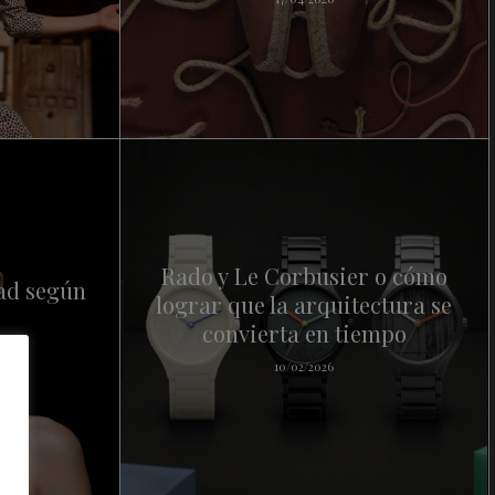
Rado y Le Corbusier o cómo
dad según
lograr que la arquitectura se
convierta en tiempo
10/02/2026