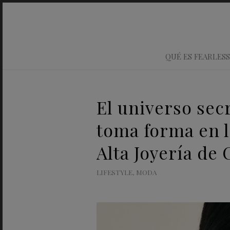
QUÉ ES FEARLESS
El universo sec
toma forma en l
Alta Joyería d
LIFESTYLE
,
MODA