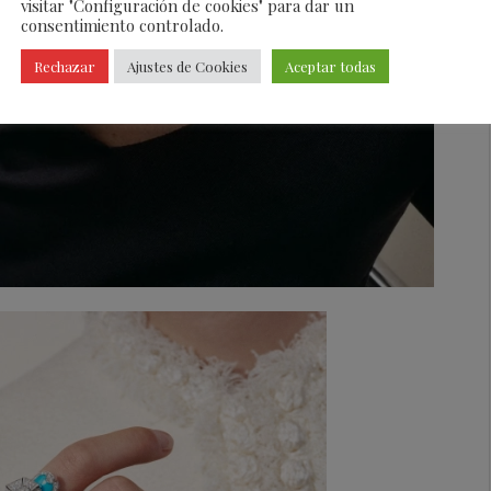
visitar "Configuración de cookies" para dar un
consentimiento controlado.
Rechazar
Ajustes de Cookies
Aceptar todas