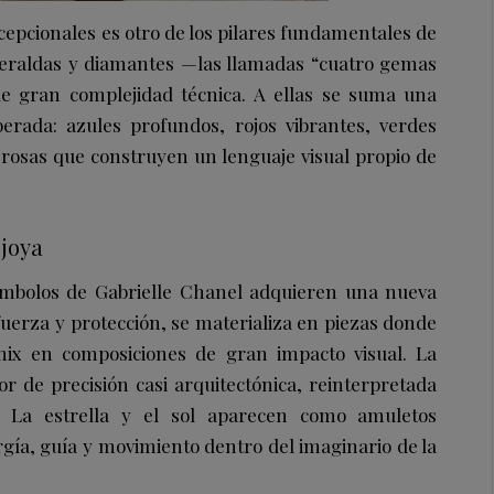
xcepcionales es otro de los pilares fundamentales de
smeraldas y diamantes —las llamadas “cuatro gemas
e gran complejidad técnica. A ellas se suma una
berada: azules profundos, rojos vibrantes, verdes
 rosas que construyen un lenguaje visual propio de
 joya
símbolos de Gabrielle Chanel adquieren una nueva
uerza y protección, se materializa en piezas donde
nix en composiciones de gran impacto visual. La
r de precisión casi arquitectónica, reinterpretada
. La estrella y el sol aparecen como amuletos
gía, guía y movimiento dentro del imaginario de la