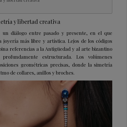
tría y libertad creativa
 un diálogo entre pasado y presente, en el que
joyería más libre y artística. Lejos de los códigos
na referencias a la Antigüedad y al arte bizantino
 profundamente estructurada. Los volúmenes
siciones geométricas precisas, donde la simetría
itmo de collares, anillos y broches.