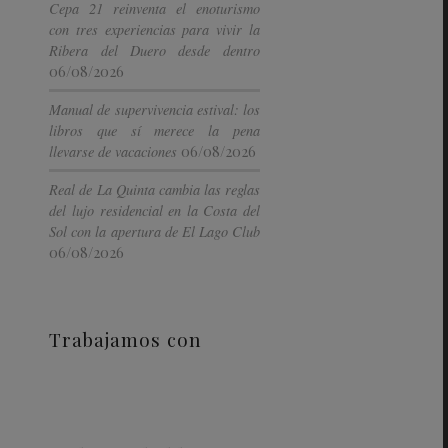
Cepa 21 reinventa el enoturismo
con tres experiencias para vivir la
Ribera del Duero desde dentro
06/08/2026
Manual de supervivencia estival: los
libros que sí merece la pena
06/08/2026
llevarse de vacaciones
Real de La Quinta cambia las reglas
del lujo residencial en la Costa del
Sol con la apertura de El Lago Club
06/08/2026
Trabajamos con