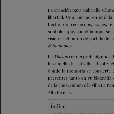
La creación para Gabrielle Chane
libertad. Una libertad entendida
hecho de recuerdos, viajes, e
símbolos que, con el tiempo, se c
visión es el punto de partida de l
& Symboles
.
La
Maison
reinterpreta algunos 
la camelia, la estrella, el sol y
donde la memoria se convierte e
presentes tanto en su biografía
de la rue Cambon o la villa La P
Alta Joyería.
Índice
Un lenguaje entre arte, geometría