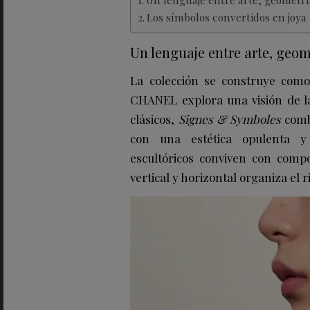
Los símbolos convertidos en joya
Un lenguaje entre arte, geome
La colección se construye como
CHANEL explora una visión de la 
clásicos,
Signes & Symboles
combi
con una estética opulenta y
escultóricos conviven con compo
vertical y horizontal organiza el r