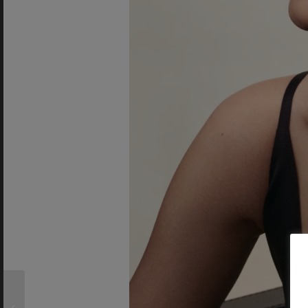
Una historia de
tradición italiana llega