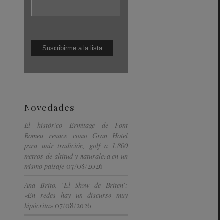
Novedades
El histórico Ermitage de Font
Romeu renace como Gran Hotel
para unir tradición, golf a 1.800
metros de altitud y naturaleza en un
07/08/2026
mismo paisaje
Ana Brito, ‘El Show de Briten’:
«En redes hay un discurso muy
07/08/2026
hipócrita»