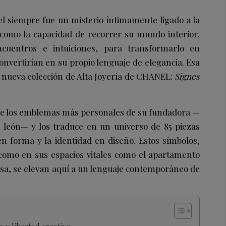
l siempre fue un misterio íntimamente ligado a la
 como la capacidad de recorrer su mundo interior,
ncuentros e intuiciones, para transformarlo en
onvertirían en su propio lenguaje de elegancia. Esa
a nueva colección de Alta Joyería de
CHANEL
:
Signes
de los emblemas más personales de su fundadora —
 el león— y los traduce en un universo de 85 piezas
n forma y la identidad en diseño. Estos símbolos,
 como en sus espacios vitales como el apartamento
ausa, se elevan aquí a un lenguaje contemporáneo de
 y libertad creativa