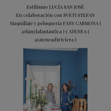
Estilismo LUCÍA SAN JOSÉ
En colaboración con SVETI STEFAN
Maquillaje y peluquería FANY CARMONA (
@fanylafantastica ) y ATENEA (
@ateneadiriviera )