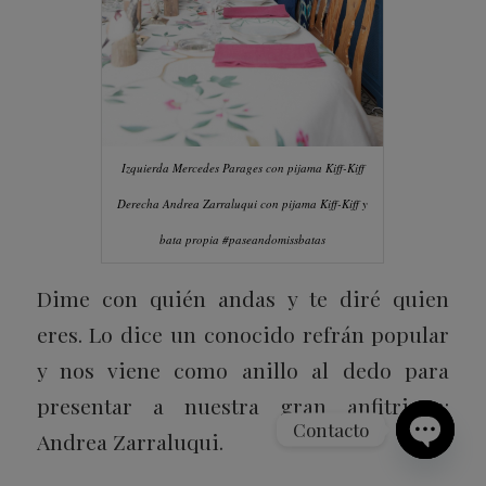
Izquierda Mercedes Parages con pijama Kiff-Kiff
Derecha Andrea Zarraluqui con pijama Kiff-Kiff y
bata propia #paseandomissbatas
Dime con quién andas y te diré quien
eres. Lo dice un conocido refrán popular
y nos viene como anillo al dedo para
presentar a nuestra gran anfitriona:
Contacto
Andrea Zarraluqui.
Open
chaty