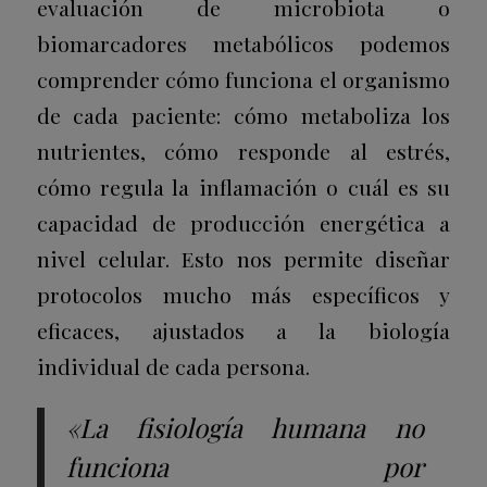
evaluación de microbiota o
biomarcadores metabólicos podemos
comprender cómo funciona el organismo
de cada paciente: cómo metaboliza los
nutrientes, cómo responde al estrés,
cómo regula la inflamación o cuál es su
capacidad de producción energética a
nivel celular.
Esto nos permite diseñar
protocolos mucho más específicos y
eficaces, ajustados a la biología
individual de cada persona.
«La fisiología humana no
funciona por