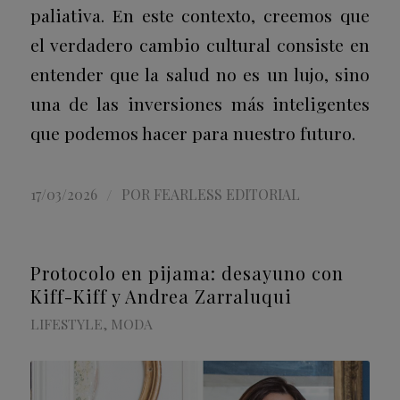
paliativa.
En este contexto, creemos que
el verdadero cambio cultural consiste en
entender que la salud no es un lujo, sino
una de las inversiones más inteligentes
que podemos hacer para nuestro futuro.
/
17/03/2026
POR
FEARLESS EDITORIAL
Protocolo en pijama: desayuno con
Kiff-Kiff y Andrea Zarraluqui
LIFESTYLE
,
MODA