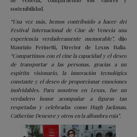
de Venecia, compartiendo sus valores y
sostenibilidad.
“Una vez más, hemos contribuido a hacer del
Festival Internacional de Cine de Venecia una
experiencia verdaderamente memorable”,
dijo
Maurizio Perinetti, Director de Lexus Italia.
“Compartimos con el cine la capacidad y el deseo
de transportar a las personas, gracias a un
espíritu visionario, la innovación tecnológica
constante y el deseo de proporcionar emociones
inolvidables. Para nosotros en Lexus, fue un
verdadero honor acompañar a figuras tan
respetadas y celebradas como Hugh Jackman,
Catherine Deneuve y otros en la alfombra roja”
.