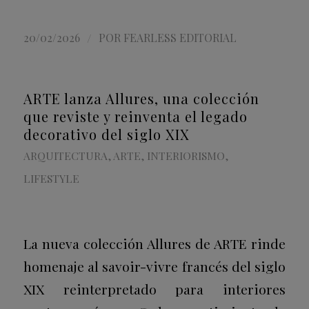
/
20/02/2026
POR
FEARLESS EDITORIAL
ARTE lanza Allures, una colección
que reviste y reinventa el legado
decorativo del siglo XIX
ARQUITECTURA
,
ARTE
,
INTERIORISMO
,
LIFESTYLE
La nueva colección Allures de ARTE rinde
homenaje al savoir-vivre francés del siglo
XIX reinterpretado para interiores