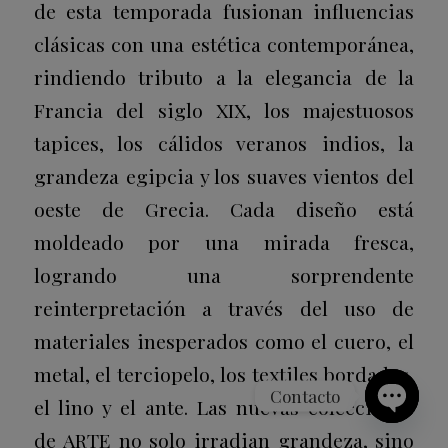
de esta temporada fusionan influencias
clásicas con una estética contemporánea,
rindiendo tributo a la elegancia de la
Francia del siglo XIX, los majestuosos
tapices, los cálidos veranos indios, la
grandeza egipcia y los suaves vientos del
oeste de Grecia. Cada diseño está
moldeado por una mirada fresca,
logrando una sorprendente
reinterpretación a través del uso de
materiales inesperados como el cuero, el
metal, el terciopelo, los textiles bordados,
Contacto
el lino y el ante. Las nuevas colecciones
Open
de ARTE no solo irradian grandeza, sino
chaty