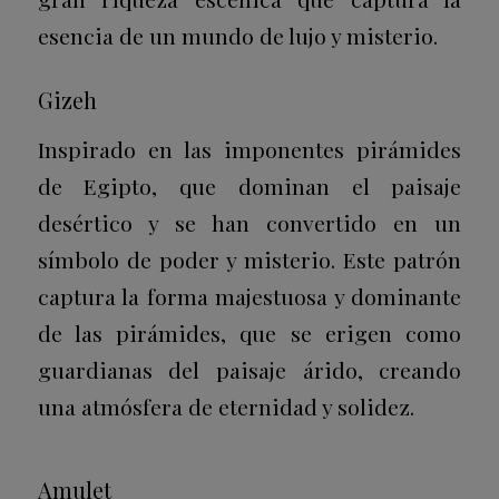
esencia de un mundo de lujo y misterio.
Gizeh
Inspirado en las imponentes pirámides
de Egipto, que dominan el paisaje
desértico y se han convertido en un
símbolo de poder y misterio. Este patrón
captura la forma majestuosa y dominante
de las pirámides, que se erigen como
guardianas del paisaje árido, creando
una atmósfera de eternidad y solidez.
Amulet