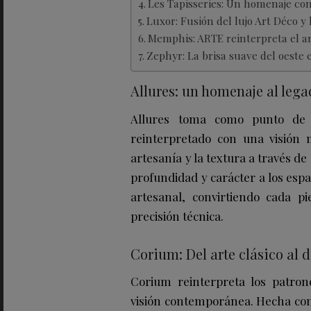
Les Tapisseries: Un homenaje con
Luxor: Fusión del lujo Art Déco y 
Memphis: ARTE reinterpreta el a
Zephyr: La brisa suave del oeste 
Allures: un homenaje al legad
Allures toma como punto de
reinterpretado con una visión 
artesanía y la textura a través de
profundidad y carácter a los espac
artesanal, convirtiendo cada p
precisión técnica.
Corium: Del arte clásico al 
Corium reinterpreta los patro
visión contemporánea. Hecha con 