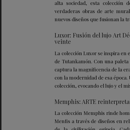
alta sociedad, esta colección 
verdaderas obras de arte mural
nuevos diseños que fusionan la tr
Luxor: Fusión del lujo Art Dé
veinte
La colección Luxor se inspira en e
de Tutankamón. Con una paleta d
captura la magnificencia de la era
con la modernidad de esa época.
colección, evocando el lujo y el 
Memphis: ARTE reinterpreta 
La colección Memphis rinde homen
Menfis a través de diseños en re
de la civilización egipcia. Ca