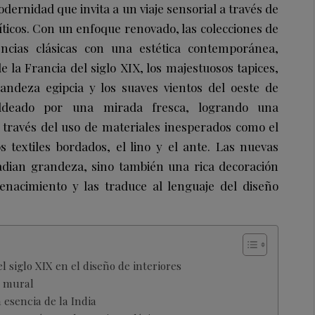
dernidad que invita a un viaje sensorial a través de
icos. Con un enfoque renovado, las colecciones de
ncias clásicas con una estética contemporánea,
e la Francia del siglo XIX, los majestuosos tapices,
randeza egipcia y los suaves vientos del oeste de
ldeado por una mirada fresca, logrando una
 través del uso de materiales inesperados como el
os textiles bordados, el lino y el ante. Las nuevas
adian grandeza, sino también una rica decoración
enacimiento y las traduce al lenguaje del diseño
l siglo XIX en el diseño de interiores
o mural
a esencia de la India