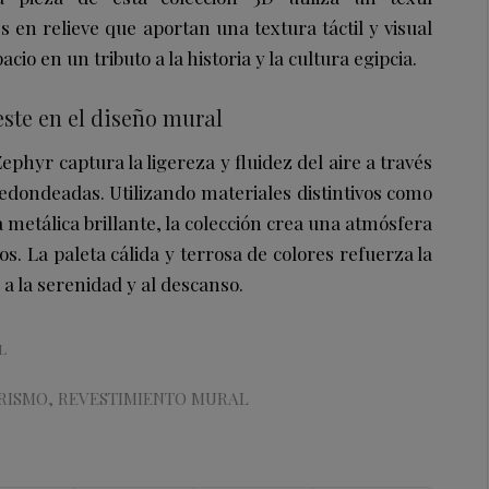
 en relieve que aportan una textura táctil y visual
io en un tributo a la historia y la cultura egipcia.
este en el diseño mural
Zephyr captura la ligereza y fluidez del aire a través
edondeadas. Utilizando materiales distintivos como
na metálica brillante, la colección crea una atmósfera
s. La paleta cálida y terrosa de colores refuerza la
 a la serenidad y al descanso.
L
RISMO
,
REVESTIMIENTO MURAL