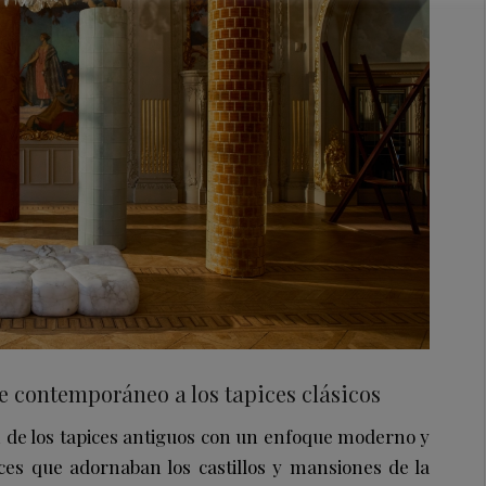
e contemporáneo a los tapices clásicos
ón de los tapices antiguos con un enfoque moderno y
pices que adornaban los castillos y mansiones de la