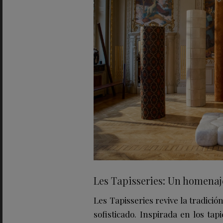
Les Tapisseries: Un homenaj
Les Tapisseries revive la tradici
sofisticado. Inspirada en los ta