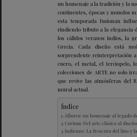
un homenaje a la tradición y la mo
continentes, épocas y mundos mít
esta temporada fusionan influe
rindiendo tributo a la elegancia d
los cálidos veranos indios, la g
Grecia. Cada diseño está mo
sorprendente reinterpretación a
cuero, el metal, el terciopelo, l
colecciones de ARTE no solo irr
que revive las atmósferas del R
mural actual.
Índice
Allures: un homenaje al legado de
Corium: Del arte clásico al diseñ
Indienne: La frescura del lino y l