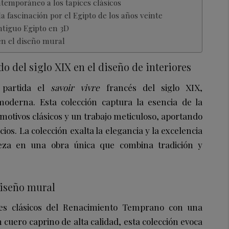
temporáneo a los tapices clásicos
la fascinación por el Egipto de los años veinte
ntiguo Egipto en 3D
en el diseño mural
o del siglo XIX en el diseño de interiores
 partida el
savoir vivre
francés del siglo XIX,
moderna. Esta colección captura la esencia de la
 motivos clásicos y un trabajo meticuloso, aportando
ios. La colección exalta la elegancia y la excelencia
ieza en una obra única que combina tradición y
diseño mural
nes clásicos del Renacimiento Temprano con una
cuero caprino de alta calidad, esta colección evoca