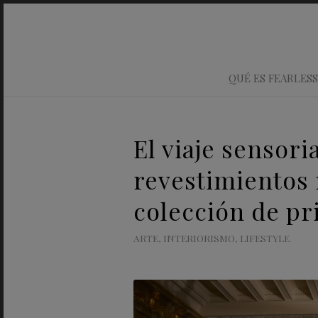
QUÉ ES FEARLESS
El viaje sensori
revestimientos
colección de p
ARTE
,
INTERIORISMO
,
LIFESTYLE