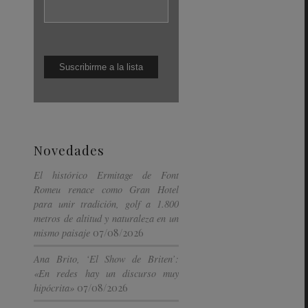
Novedades
El histórico Ermitage de Font
Romeu renace como Gran Hotel
para unir tradición, golf a 1.800
metros de altitud y naturaleza en un
07/08/2026
mismo paisaje
Ana Brito, ‘El Show de Briten’:
«En redes hay un discurso muy
07/08/2026
hipócrita»