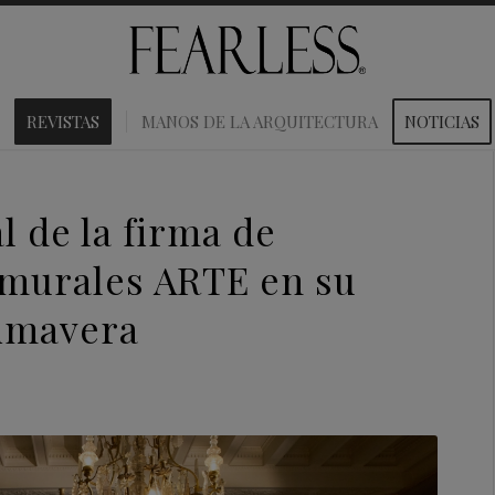
REVISTAS
MANOS DE LA ARQUITECTURA
NOTICIAS
al de la firma de
 murales ARTE en su
rimavera