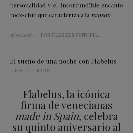
personalidad y el inconfundible encanto
rock-chic que caracteriza a la
maison
.
/
16/01/2026
POR
FEARLESS EDITORIAL
El sueño de una noche con Flabelus
LIFESTYLE
,
MODA
Flabelus, la icónica
firma de venecianas
made in Spain
, celebra
su quinto aniversario al