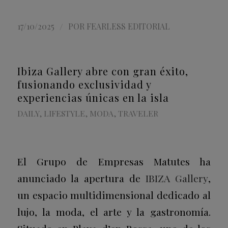
/
17/10/2025
POR
FEARLESS EDITORIAL
Ibiza Gallery abre con gran éxito,
fusionando exclusividad y
experiencias únicas en la isla
DAILY
,
LIFESTYLE
,
MODA
,
TRAVELER
El Grupo de Empresas Matutes ha
anunciado la apertura de
IBIZA Gallery
,
un espacio multidimensional dedicado al
lujo, la moda, el arte y la gastronomía.