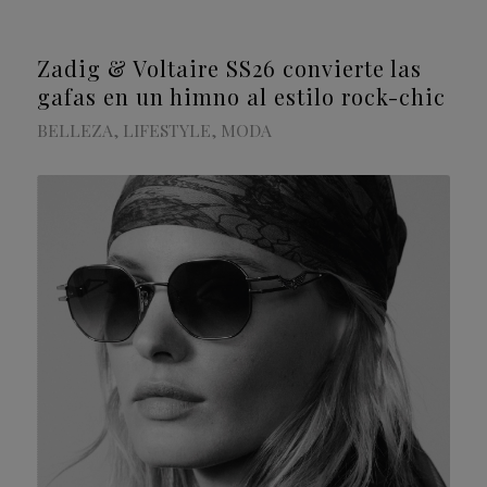
Zadig & Voltaire SS26 convierte las
gafas en un himno al estilo rock-chic
BELLEZA
,
LIFESTYLE
,
MODA