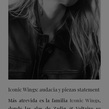
Iconic Wings: audacia y piezas statement
Más atrevida es la familia
Iconic Wings
,
donde las alas de Zadig & Voltaire se