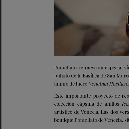
Pomellato
renueva su especial ví
púlpito de la Basílica de San Marc
ánimo de lucro
Venetian Heritage
Este importante proyecto de res
colección cápsula de anillos
Ico
artístico de Venecia. Las dos ver
boutique
Pomellato
de Venecia, si