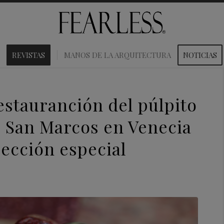
REVISTAS
MANOS DE LA ARQUITECTURA
NOTICIAS
restauranción del púlpito
de San Marcos en Venecia
ección especial