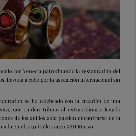
nculo con Venecia patrocinando la restauración del
os, llevada a cabo por la asociación internacional sin
.
tauración se ha celebrado con la creación de una
nica
, que rinden tributo al extraordinario legado
siones de los anillos sólo pueden encontrarse en la
tuada en el 2031 Calle Larga XXII Marzo.