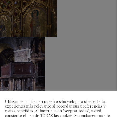
Utilizamos cookies en nuestro sitio web para ofrecerle la
experiencia más relevante al recordar sus preferencias y
visitas repetidas. Al hacer clic en "Aceptar todas", usted
consiente el uso de TODAS las cookies. Sin embargo, puede