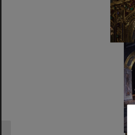
TABERNA PUERTO
LAGASCA: las mejores