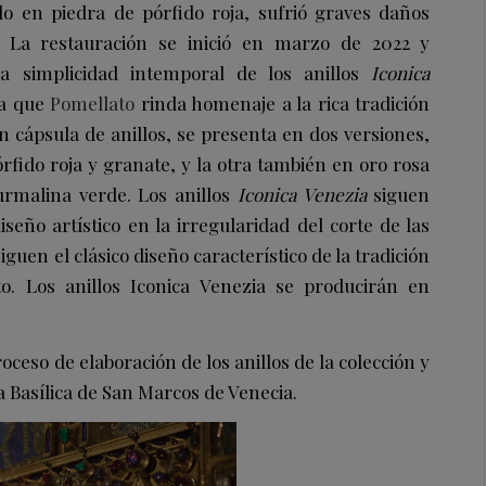
zado en piedra de pórfido roja, sufrió graves daños
. La restauración se inició en marzo de 2022 y
a simplicidad intemporal de los anillos
Iconica
ra que
Pomellato
rinda homenaje a la rica tradición
ón cápsula de anillos, se presenta en dos versiones,
rfido roja y granate, y la otra también en oro rosa
urmalina verde. Los anillos
Iconica Venezia
siguen
iseño artístico en la irregularidad del corte de las
iguen el clásico diseño característico de la tradición
o. Los anillos Iconica Venezia se producirán en
oceso de elaboración de los anillos de la colección y
la Basílica de San Marcos de Venecia.