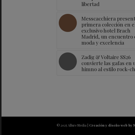
libertad
Messcacchiera present
primera colección en e
exclusivo hotel Brach
Madrid, un encuentro 
moda y excelencia
Zadig & Voltaire SS26
convierte las gafas en 
himno al estilo rock-ch
© 2025 Allure Media |
Creación y diseño web by 