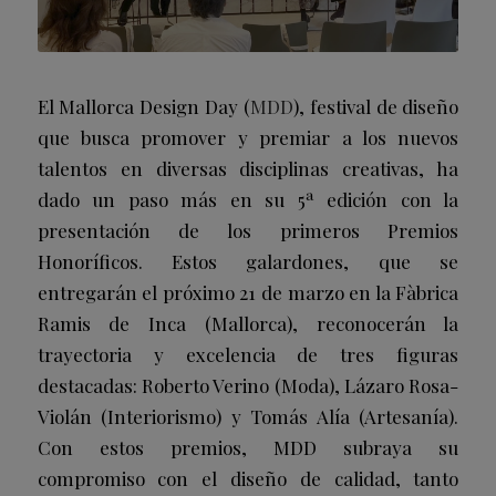
El Mallorca Design Day (
MDD
), festival de diseño
que busca promover y premiar a los nuevos
talentos en diversas disciplinas creativas, ha
dado un paso más en su 5ª edición con la
presentación de los primeros Premios
Honoríficos. Estos galardones, que se
entregarán el próximo 21 de marzo en la Fàbrica
Ramis de Inca (Mallorca), reconocerán la
trayectoria y excelencia de tres figuras
destacadas: Roberto Verino (Moda), Lázaro Rosa-
Violán (Interiorismo) y Tomás Alía (Artesanía).
Con estos premios, MDD subraya su
compromiso con el diseño de calidad, tanto