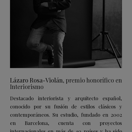
Lázaro Rosa-Violán
, premio honorífico en
Interiorismo
Destacado interiorista y arquitecto español,
conocido por su fusión de estilos clásicos y
contemporáneos. Su estudio, fundado en 2002
en Barcelona, cuenta con proyectos
internacionales en más de 40 países y ha sido