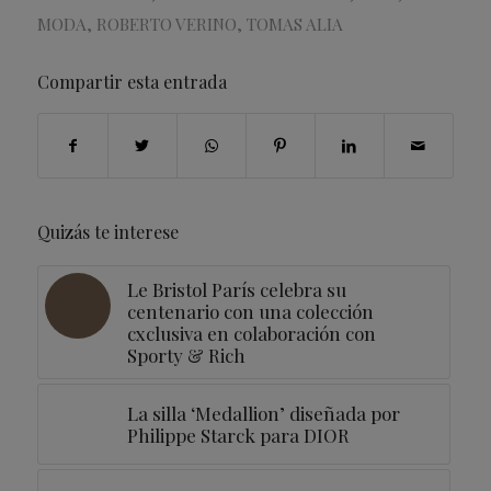
MODA
,
ROBERTO VERINO
,
TOMAS ALIA
Compartir esta entrada
Quizás te interese
Le Bristol París celebra su
centenario con una colección
cxclusiva en colaboración con
Sporty & Rich
La silla ‘Medallion’ diseñada por
Philippe Starck para DIOR