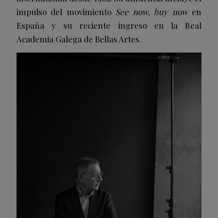
impulso del movimiento
See now, buy now
en
España y su reciente ingreso en la Real
Academia Galega de Bellas Artes.