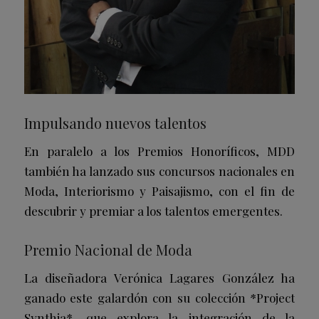
Impulsando nuevos talentos
En paralelo a los Premios Honoríficos, MDD
también ha lanzado sus concursos nacionales en
Moda, Interiorismo y Paisajismo, con el fin de
descubrir y premiar a los talentos emergentes.
Premio Nacional de Moda
La diseñadora Verónica Lagares González ha
ganado este galardón con su colección *Project
Synthia*, que explora la integración de la