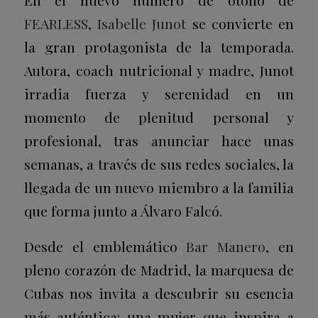
En el nuevo número de otoño de
FEARLESS
,
Isabelle Junot
se convierte en
la gran protagonista de la temporada.
Autora, coach nutricional y madre, Junot
irradia fuerza y serenidad en un
momento de plenitud personal y
profesional, tras anunciar hace unas
semanas, a través de sus redes sociales, la
llegada de un nuevo miembro a la familia
que forma junto a Álvaro Falcó.
Desde el emblemático
Bar Manero
, en
pleno corazón de Madrid, la marquesa de
Cubas nos invita a descubrir su esencia
más auténtica: una mujer que inspira a