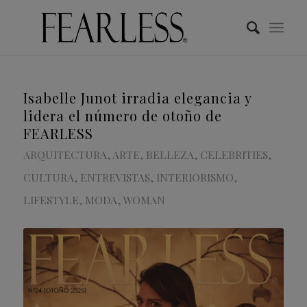
Isabelle Junot irradia elegancia y
lidera el número de otoño de
FEARLESS
ARQUITECTURA
,
ARTE
,
BELLEZA
,
CELEBRITIES
,
CULTURA
,
ENTREVISTAS
,
INTERIORISMO
,
LIFESTYLE
,
MODA
,
WOMAN