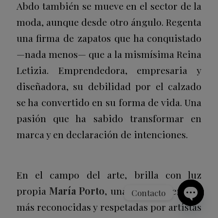
Abdo también se mueve en el sector de la
moda, aunque desde otro ángulo. Regenta
una firma de zapatos que ha conquistado
—nada menos— que a la mismísima Reina
Letizia. Emprendedora, empresaria y
diseñadora, su debilidad por el calzado
se ha convertido en su forma de vida. Una
pasión que ha sabido transformar en
marca y en declaración de intenciones.
En el campo del arte, brilla con luz
propia
María Porto
, una de las galeristas
Contacto
más reconocidas y respetadas por artistas
Open
chaty