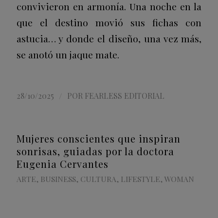
convivieron en armonía. Una noche en la
que el destino movió sus fichas con
astucia… y donde el diseño, una vez más,
se anotó un jaque mate.
/
28/10/2025
POR
FEARLESS EDITORIAL
Mujeres conscientes que inspiran
sonrisas, guiadas por la doctora
Eugenia Cervantes
ARTE
,
BUSINESS
,
CULTURA
,
LIFESTYLE
,
WOMAN