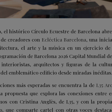
io, el histórico Círculo Ecuestre de Barcelona abr
 de creadores con
Ecléctica Barcelona
, una inici
itectura, el arte y la música en un ejercicio de
ogramación de Barcelona 2026 Capital Mundial de 
interioristas, arquitectos y figuras de la cultu
 del emblemático edificio desde miradas inéditas
aciones más esperadas se encuentra la de
L35 Ar
a propuesta que explora las conexiones entre 
os con Cristina Anglès, de L35, y con la propi
vo, que comparte cartel con otras voces destac