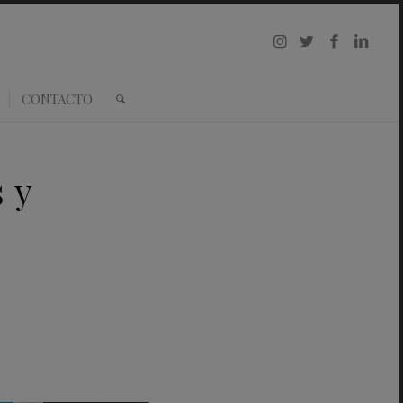
CONTACTO
 y