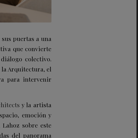
e sus puertas a una
ativa que convierte
 diálogo colectivo.
la Arquitectura, el
ra para intervenir
.
chitects
y la artista
espacio, emoción y
a Lahoz sobre este
adas del panorama