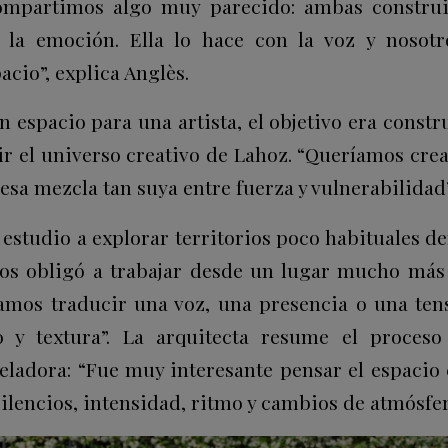
ompartimos algo muy parecido: ambas constru
 la emoción. Ella lo hace con la voz y nosotro
acio”, explica Anglès.
 espacio para una artista, el objetivo era constr
ir el universo creativo de Lahoz. “Queríamos crea
 esa mezcla tan suya entre fuerza y vulnerabilidad”
l estudio a explorar territorios poco habituales de
Nos obligó a trabajar desde un lugar mucho más
bamos traducir una voz, una presencia o una te
do y textura”. La arquitecta resume el proce
eladora: “Fue muy interesante pensar el espacio 
ilencios, intensidad, ritmo y cambios de atmósfer