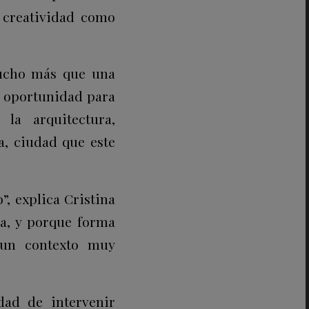
a creatividad como
mucho más que una
a oportunidad para
la arquitectura,
a, ciudad que este
”, explica Cristina
sa, y porque forma
, un contexto muy
dad de intervenir