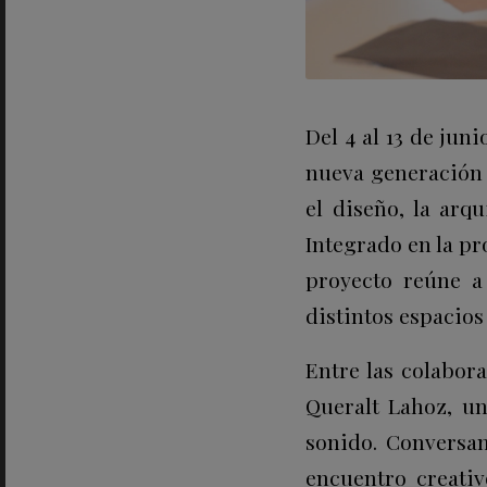
Del 4 al 13 de jun
nueva generación
el diseño, la arqu
Integrado en la pr
proyecto reúne a 
distintos espacios
Entre las colabor
Queralt Lahoz, un
sonido. Conversam
encuentro creati