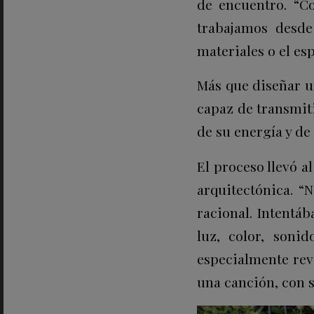
de encuentro. “C
trabajamos desde
materiales o el esp
Más que diseñar un
capaz de transmit
de su energía y de
El proceso llevó a
arquitectónica. “
racional. Intentá
luz, color, soni
especialmente rev
una canción, con s