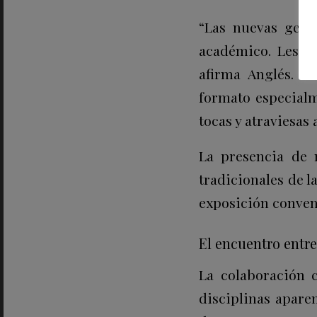
“Las nuevas gene
académico. Les in
afirma Anglés. P
formato especialm
tocas y atraviesas
La presencia de m
tradicionales de l
exposición conven
El encuentro entre
La colaboración 
disciplinas apare