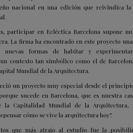
seño nacional en una edición que reivindica l
al.
cts, participar en Ecléctica Barcelona supone 
era. La firma ha encontrado en este proyecto un
re nuevas formas de habitar y experimentar 
un contexto tan simbólico como el de Barcelon
pital Mundial de la Arquitectura.
eció un proyecto muy especial desde el principio
porque sucede en Barcelona, que es nuestra ca
 la Capitalidad Mundial de la Arquitectura
epensar cómo se vive la arquitectura hoy”.
tos que más atrajo al estudio fue la posibili