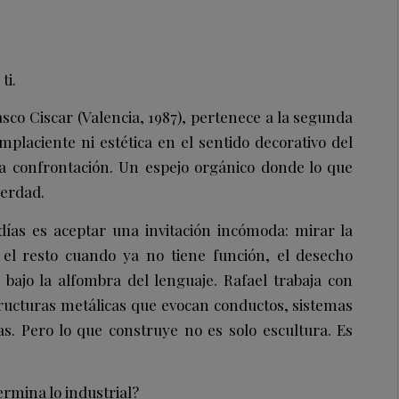
ti.
asco Ciscar (Valencia, 1987), pertenece a la segunda
placiente ni estética en el sentido decorativo del
a confrontación. Un espejo orgánico donde lo que
verdad.
ías es aceptar una invitación incómoda: mirar la
el resto cuando ya no tiene función, el desecho
ajo la alfombra del lenguaje. Rafael trabaja con
structuras metálicas que evocan conductos, sistemas
as. Pero lo que construye no es solo escultura. Es
rmina lo industrial?