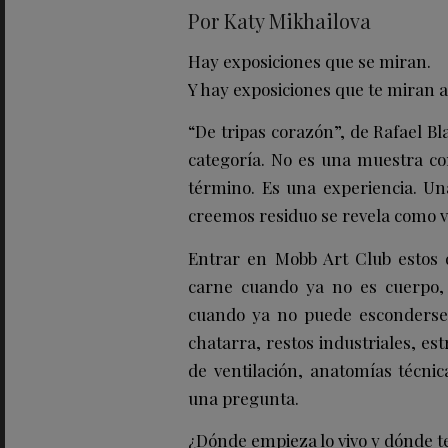
Por Katy Mikhailova
Hay exposiciones que se miran.
Y hay exposiciones que te miran a 
“De tripas corazón”, de Rafael Bl
categoría. No es una muestra com
término. Es una experiencia. Un
creemos residuo se revela como 
Entrar en Mobb Art Club estos d
carne cuando ya no es cuerpo, 
cuando ya no puede esconderse b
chatarra, restos industriales, e
de ventilación, anatomías técnic
una pregunta.
¿Dónde empieza lo vivo y dónde te