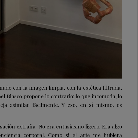
do con la imagen limpia, con la estética filtrada,
ael Blasco propone lo contrario: lo que incomoda, lo
ja asimilar fácilmente. Y eso, en sí mismo, es
nsación extraña. No era entusiasmo ligero. Era algo
nciencia corporal. Como si el arte me hubiera