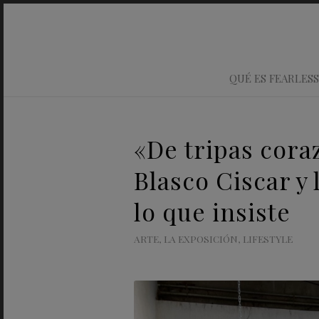
QUÉ ES FEARLESS
«De tripas cora
Blasco Ciscar y
lo que insiste
ARTE
,
LA EXPOSICIÓN
,
LIFESTYLE