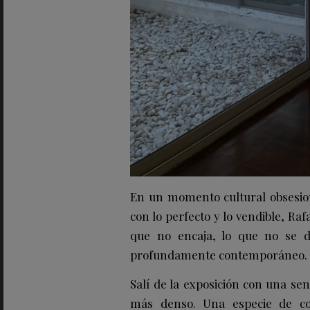
En un momento cultural obsesiona
con lo perfecto y lo vendible, Raf
que no encaja, lo que no se de
profundamente contemporáneo.
Salí de la exposición con una se
más denso. Una especie de co