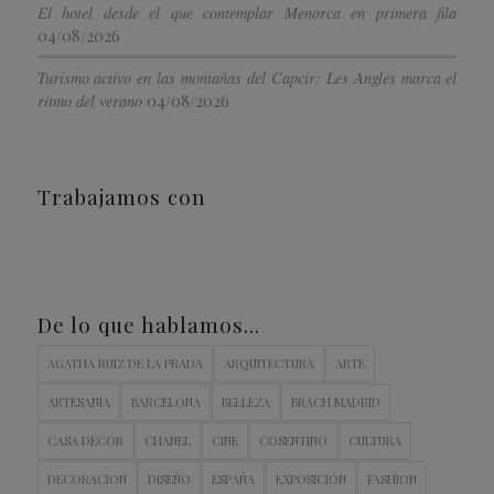
El hotel desde el que contemplar Menorca en primera fila
04/08/2026
Turismo activo en las montañas del Capcir: Les Angles marca el
04/08/2026
ritmo del verano
Trabajamos con
De lo que hablamos…
AGATHA RUIZ DE LA PRADA
ARQUITECTURA
ARTE
ARTESANIA
BARCELONA
BELLEZA
BRACH MADRID
CASA DECOR
CHANEL
CINE
COSENTINO
CULTURA
DECORACION
DISEÑO
ESPAÑA
EXPOSICIÓN
FASHION