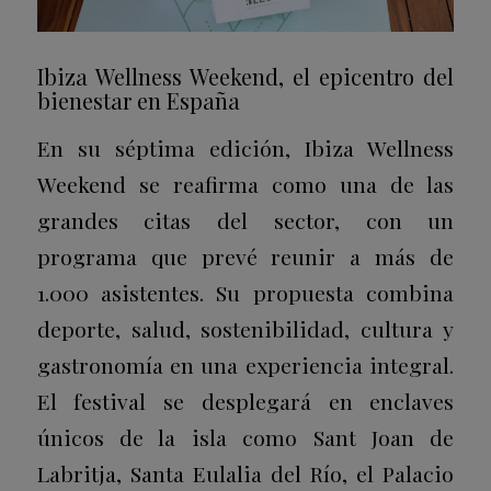
Ibiza Wellness Weekend, el epicentro del
bienestar en España
En su séptima edición, Ibiza Wellness
Weekend se reafirma como una de las
grandes citas del sector, con un
programa que prevé reunir a más de
1.000 asistentes. Su propuesta combina
deporte, salud, sostenibilidad, cultura y
gastronomía en una experiencia integral.
El festival se desplegará en enclaves
únicos de la isla como
Sant Joan de
Labritja
,
Santa Eulalia del Río
, el
Palacio