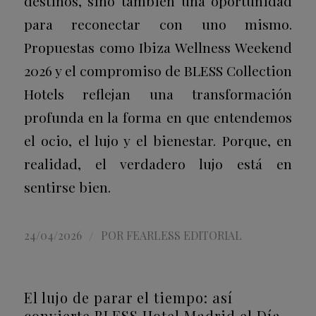
destinos, sino también una oportunidad
para reconectar con uno mismo.
Propuestas como Ibiza Wellness Weekend
2026 y el compromiso de BLESS Collection
Hotels reflejan una transformación
profunda en la forma en que entendemos
el ocio, el lujo y el bienestar.
Porque, en
realidad, el verdadero lujo está en
sentirse bien.
/
24/04/2026
POR
FEARLESS EDITORIAL
El lujo de parar el tiempo: así
convierte BLESS Hotel Madrid el Día