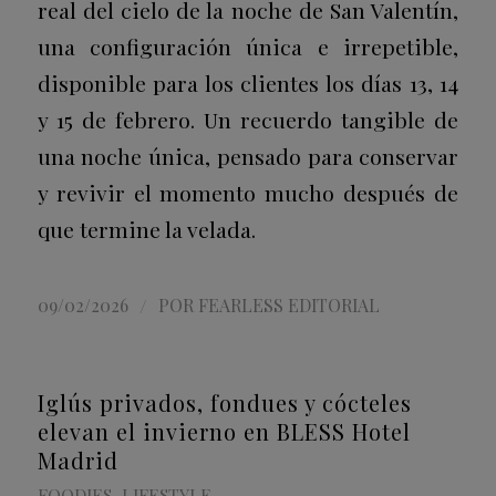
real del cielo de la noche de San Valentín,
una configuración única e irrepetible,
disponible para los clientes los días 13, 14
y 15 de febrero. Un recuerdo tangible de
una noche única, pensado para conservar
y revivir el momento mucho después de
que termine la velada.
/
09/02/2026
POR
FEARLESS EDITORIAL
Iglús privados, fondues y cócteles
elevan el invierno en BLESS Hotel
Madrid
FOODIES
,
LIFESTYLE