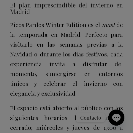
El plan imprescindible del invierno en
Madrid
Picos Pardos Winter Edition es el
must
de
la temporada en Madrid
.
Perfecto para
visitarlo en las semanas previas a la
Navidad o durante los días festivos, cada
experiencia invita a disfrutar del
momento, sumergirse en entornos
únicos y celebrar el invierno con
elegancia y exclusividad.
El espacio está abierto al público con los
siguientes horarios: lunes y martes
Contacto
cerrado; miércoles y jueves de 17:00 a
Open
chaty