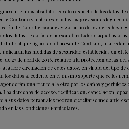
ardar el más absoluto secreto respecto de los datos de 
te Contrato y a observar todas las previsiones legales qu
ección de Datos Personales y garantía de los derechos digit
ar los datos de carácter personal tratados o aquellos a lo
 distinto al que figura en el presente Contrato, ni a cederlo
e aplicarán las medidas de seguridad establecidas en el R
de 27 de abril de 2016, relativo a la protección de las pers
a la libre circulación de estos datos, en virtud del tipo de
erán los datos al cedente en el mismo soporte que se los re
esponderán una frente a la otra por los daños y perjuicios
 Los derechos de acceso, rectificación, cancelación, oposi
to a sus datos personales podrán ejercitarse mediante escri
do en las Condiciones Particulares.