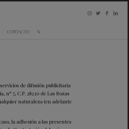
CONTACTO
rvicios de difusión publicitaria
ia, nº 7, C.P. 28230 de Las Rozas
ualquier naturaleza (en adelante
aso, la adhesión a las presentes