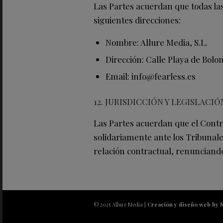
Las Partes acuerdan que todas la
siguientes direcciones:
Nombre: Allure Media, S.L.
Dirección: Calle Playa de Bolon
Email: info@fearless.es
12. JURISDICCIÓN Y LEGISLACI
Las Partes acuerdan que el Contr
solidariamente ante los Tribunale
relación contractual, renunciand
© 2025 Allure Media |
Creación y diseño web by 