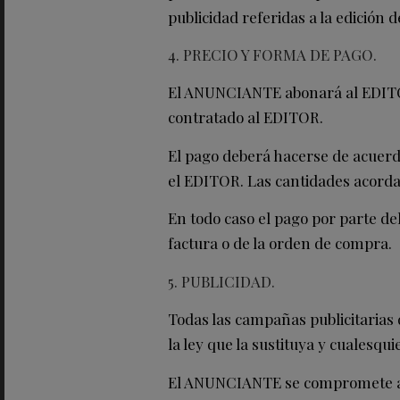
publicidad referidas a la edición 
4. PRECIO Y FORMA DE PAGO.
El ANUNCIANTE abonará al EDITOR
contratado al EDITOR.
El pago deberá hacerse de acuerdo
el EDITOR. Las cantidades acord
En todo caso el pago por parte d
factura o de la orden de compra.
5. PUBLICIDAD.
Todas las campañas publicitarias 
la ley que la sustituya y cualesqui
El ANUNCIANTE se compromete a f