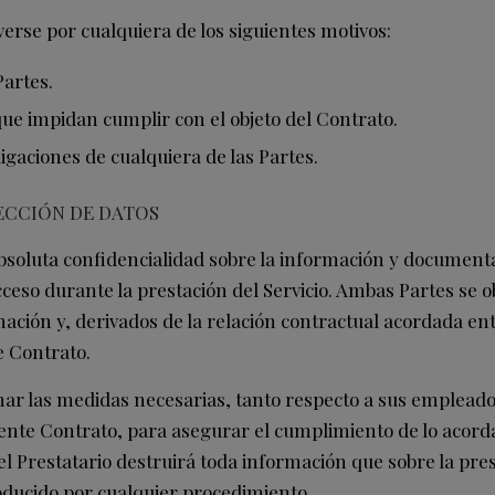
erse por cualquiera de los siguientes motivos:
artes.
ue impidan cumplir con el objeto del Contrato.
igaciones de cualquiera de las Partes.
TECCIÓN DE DATOS
absoluta confidencialidad sobre la información y documen
eso durante la prestación del Servicio. Ambas Partes se obl
ación y, derivados de la relación contractual acordada entr
e Contrato.
ar las medidas necesarias, tanto respecto a sus emplead
sente Contrato, para asegurar el cumplimiento de lo acord
 el Prestatario destruirá toda información que sobre la p
oducido por cualquier procedimiento.