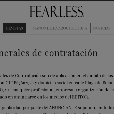
REVISTAS
MANOS DE LA ARQUITECTURA
NOTICIAS
nerales de contratación
es de Contratación son de aplicación en el ámbito de los se
con CIF B67662924 y domicilio social en calle Playa de Bolon
), y a cualquier profesional, empresa u organización de c
ado en anunciarse en los medios del EDITOR.
de publicidad por parte del ANUNCIANTE suponen, en todo c