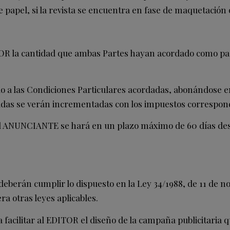
de papel, si la revista se encuentra en fase de maquetación
 la cantidad que ambas Partes hayan acordado como pago 
 a las Condiciones Particulares acordadas, abonándose en 
adas se verán incrementadas con los impuestos correspon
el ANUNCIANTE se hará en un plazo máximo de 60 días desd
deberán cumplir lo dispuesto en la Ley 34/1988, de 11 de n
era otras leyes aplicables.
acilitar al EDITOR el diseño de la campaña publicitaria