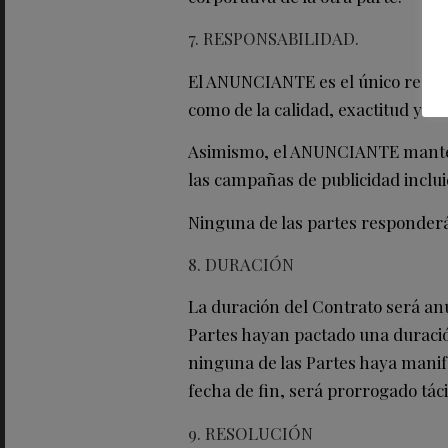
7. RESPONSABILIDAD.
El ANUNCIANTE es el único respon
como de la calidad, exactitud y ve
Asimismo, el ANUNCIANTE manten
las campañas de publicidad inclu
Ninguna de las partes responderá 
8. DURACIÓN
La duración del Contrato será anu
Partes hayan pactado una duración
ninguna de las Partes haya manife
fecha de fin, será prorrogado tác
9. RESOLUCIÓN