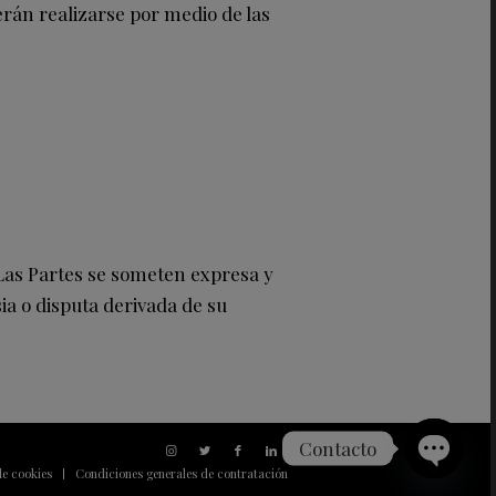
erán realizarse por medio de las
 Las Partes se someten expresa y
ia o disputa derivada de su
Contacto
de cookies
Condiciones generales de contratación
Open