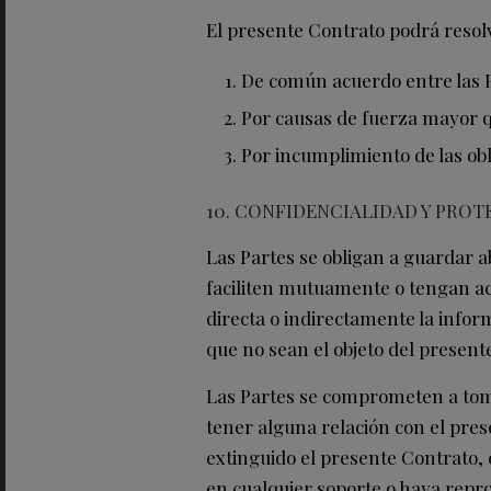
El presente Contrato podrá resolv
De común acuerdo entre las P
Por causas de fuerza mayor q
Por incumplimiento de las obl
10. CONFIDENCIALIDAD Y PRO
Las Partes se obligan a guardar 
faciliten mutuamente o tengan acc
directa o indirectamente la inform
que no sean el objeto del present
Las Partes se comprometen a tom
tener alguna relación con el pre
extinguido el presente Contrato,
en cualquier soporte o haya repr