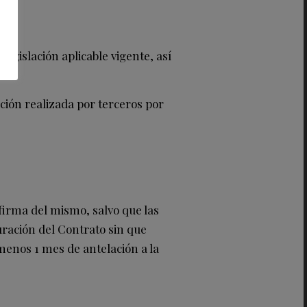
gislación aplicable vigente, así
ón realizada por terceros por
firma del mismo, salvo que las
uración del Contrato sin que
menos 1 mes de antelación a la