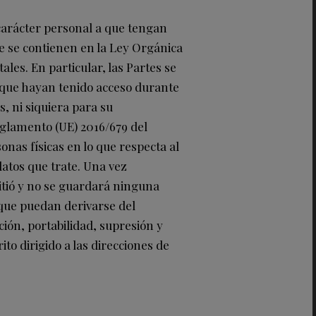
carácter personal a que tengan
e se contienen en la Ley Orgánica
ales. En particular, las Partes se
s que hayan tenido acceso durante
s, ni siquiera para su
eglamento (UE) 2016/679 del
onas físicas en lo que respecta al
 datos que trate. Una vez
mitió y no se guardará ninguna
 que puedan derivarse del
ción, portabilidad, supresión y
to dirigido a las direcciones de