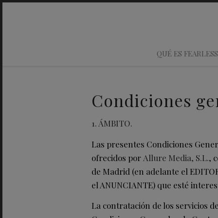
QUÉ ES FEARLESS
Condiciones ge
1. ÁMBITO.
Las presentes Condiciones General
ofrecidos por
Allure Media, S.L.
, 
de Madrid (en adelante el EDITOR
el ANUNCIANTE) que esté interes
La contratación de los servicios 