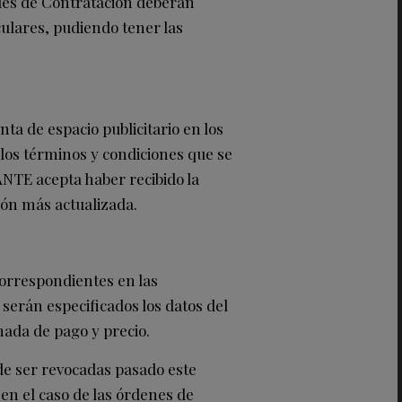
les de Contratación deberán
ulares, pudiendo tener las
nta de espacio publicitario en los
los términos y condiciones que se
NTE acepta haber recibido la
sión más actualizada.
correspondientes en las
erán especificados los datos del
ada de pago y precio.
de ser revocadas pasado este
en el caso de las órdenes de