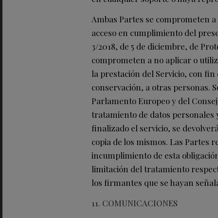
Ambas Partes se comprometen a gu
acceso en cumplimiento del presen
3/2018, de 5 de diciembre, de Prot
comprometen a no aplicar o utiliz
la prestación del Servicio, con fin
conservación, a otras personas. S
Parlamento Europeo y del Consejo, 
tratamiento de datos personales y 
finalizado el servicio, se devolv
copia de los mismos. Las Partes r
incumplimiento de esta obligación.
limitación del tratamiento respec
los firmantes que se hayan señala
11. COMUNICACIONES