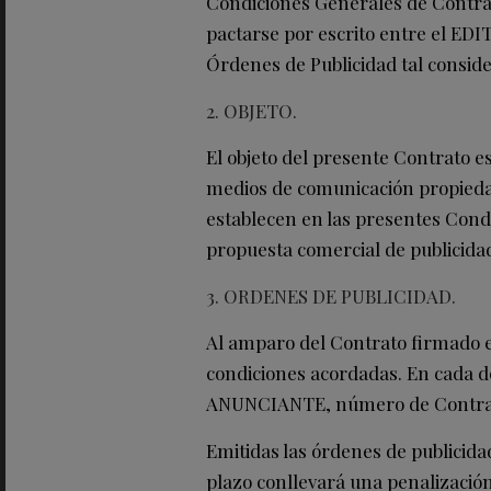
Condiciones Generales de Contra
pactarse por escrito entre el ED
Órdenes de Publicidad tal conside
2. OBJETO.
El objeto del presente Contrato es
medios de comunicación propiedad 
establecen en las presentes Cond
propuesta comercial de publicida
3. ORDENES DE PUBLICIDAD.
Al amparo del Contrato firmado e
condiciones acordadas. En cada d
ANUNCIANTE, número de Contrato, 
Emitidas las órdenes de publicida
plazo conllevará una penalización