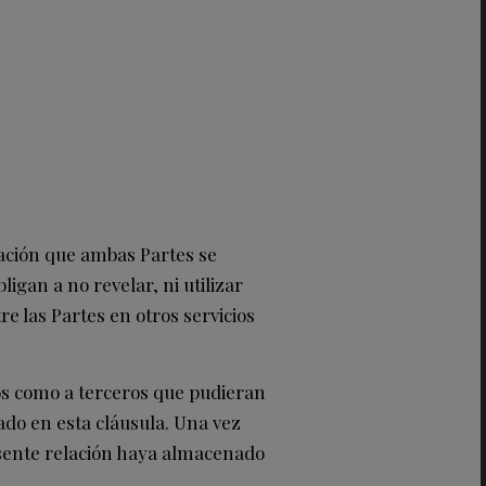
tación que ambas Partes se
igan a no revelar, ni utilizar
e las Partes en otros servicios
os como a terceros que pudieran
ado en esta cláusula. Una vez
resente relación haya almacenado