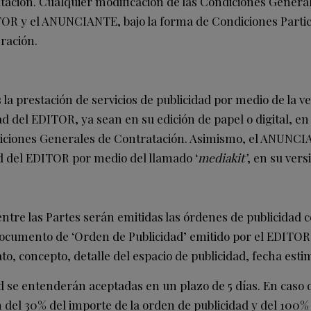
tación. Cualquier modificación de las Condiciones Genera
ITOR y el ANUNCIANTE, bajo la forma de Condiciones Partic
ración.
 la prestación de servicios de publicidad por medio de la ve
del EDITOR, ya sean en su edición de papel o digital, en 
iciones Generales de Contratación. Asimismo, el ANUNCIA
d del EDITOR por medio del llamado ‘
mediakit’
, en su ver
ntre las Partes serán emitidas las órdenes de publicidad 
ocumento de ‘Orden de Publicidad’ emitido por el EDITOR s
concepto, detalle del espacio de publicidad, fecha estim
d se entenderán aceptadas en un plazo de 5 días. En caso 
 del 30% del importe de la orden de publicidad y del 100% 