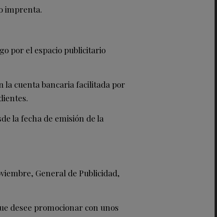
 o imprenta.
por el espacio publicitario
la cuenta bancaria facilitada por
dientes.
e la fecha de emisión de la
oviembre, General de Publicidad,
 que desee promocionar con unos