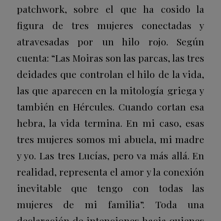
patchwork
, sobre el que ha cosido la
figura de tres mujeres conectadas y
atravesadas por un hilo rojo. Según
cuenta: “Las Moiras son las parcas, las tres
deidades que controlan el hilo de la vida,
las que aparecen en la mitología griega y
también en
Hércules
. Cuando cortan esa
hebra, la vida termina. En mi caso, esas
tres mujeres somos mi abuela, mi madre
y yo. Las tres Lucías, pero va más allá. En
realidad, representa el amor y la conexión
inevitable que tengo con todas las
mujeres de mi familia”. Toda una
declaración de intenciones hacia quienes