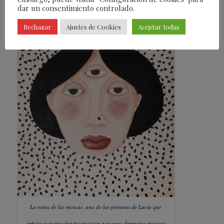
dar un consentimiento controlado.
Rechazar
Ajustes de Cookies
Aceptar todas
La reina de las moscas
, una de las pinturas de Lucía que
refleja su particular fascinación por estos diminutos insectos