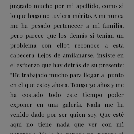
juzgado mucho por mi apellido, como si
lo que hago no tuviera mérito.
A mí
nunca
me ha pesado pertenecer a mi familia,
pero parece que los demás sí tenían un
problema con ello
”, reconoce a esta
cabecera. Lejos de amilanarse, insiste en
el esfuerzo que hay detrás de su presente:
“He trabajado mucho para llegar al punto
en el que estoy ahora. Tengo 30 años y me
ha costado todo este tiempo poder
exponer en una galería. Nada me ha
venido dado por ser quien soy. Que esté
aquí no tiene nada que ver con mi
parentela. Me lo he ganado yo, porque si