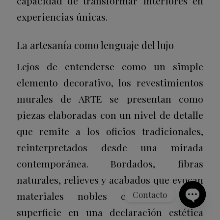
capacidad de transformar interiores en
experiencias únicas.
La artesanía como lenguaje del lujo
Lejos de entenderse como un simple
elemento decorativo, los revestimientos
murales de ARTE se presentan como
piezas elaboradas con un nivel de detalle
que remite a los oficios tradicionales,
reinterpretados desde una mirada
contemporánea. Bordados, fibras
naturales, relieves y acabados que evocan
Contacto
materiales nobles convierten cada
superficie en una declaración estética
Open
chaty