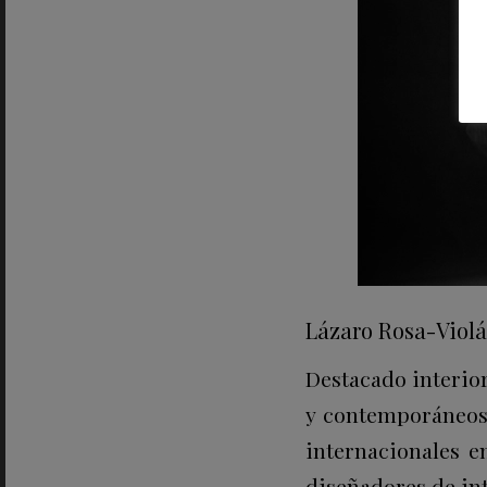
Lázaro Rosa-Viol
Destacado interior
y contemporáneos.
internacionales e
diseñadores de in