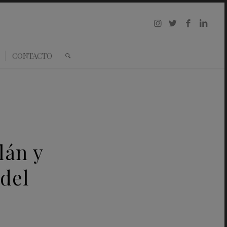
CONTACTO
lán y
 del