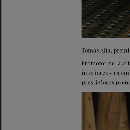
Tomás Alía, premi
Promotor de la art
interiores y es e
prestigiosos premi