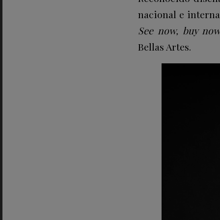
nacional e intern
See now, buy no
Bellas Artes.