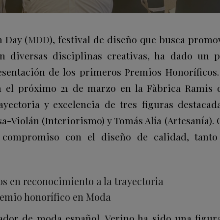
n Day (
MDD
), festival de diseño que busca promo
en diversas disciplinas creativas, ha dado un 
esentación de los primeros Premios Honoríficos.
 el próximo 21 de marzo en la Fàbrica Ramis d
ayectoria y excelencia de tres figuras destacad
a-Violán (Interiorismo) y Tomás Alía (Artesanía).
compromiso con el diseño de calidad, tant
s en reconocimiento a la trayectoria
remio honorífico en Moda
dor de moda español, Verino ha sido una figur