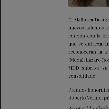
El Mallorca Desig
nuevos talentos 
edición con la pr
que se entregarán
reconocerán la tr
(Moda), Lázaro Ros
MDD subraya su 
consolidado.
Premios honorífico
Roberto Verino, p
Reconocido diseña