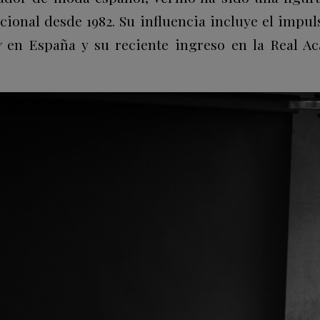
acional desde 1982. Su influencia incluye el impu
w
en España y su reciente ingreso en la Real A