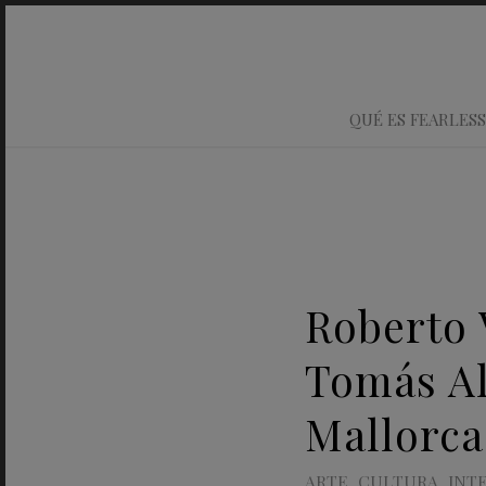
QUÉ ES FEARLESS
Roberto 
Tomás Al
Mallorca
ARTE
,
CULTURA
,
INT