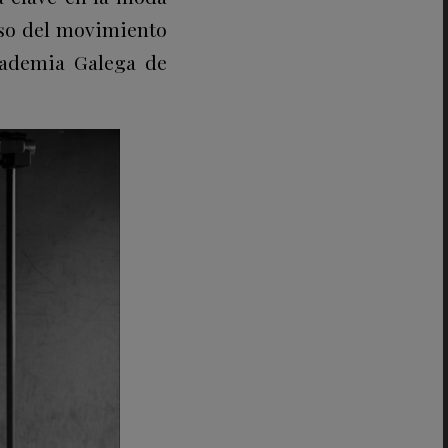
lso del movimiento
cademia Galega de