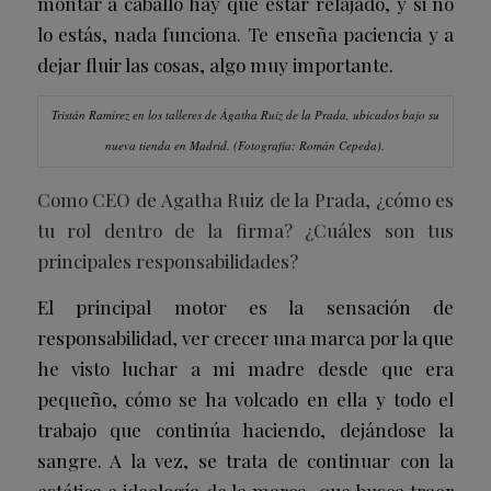
montar a caballo hay que estar relajado, y si no
lo estás, nada funciona. Te enseña paciencia y a
dejar fluir las cosas, algo muy importante.
Tristán Ramírez en los talleres de Ágatha Ruiz de la Prada, ubicados bajo su
nueva tienda en Madrid.
(Fotografía: Román Cepeda).
Como CEO de
Agatha Ruiz de la Prada
, ¿cómo es
tu rol dentro de la firma? ¿Cuáles son tus
principales responsabilidades?
El principal motor es la sensación de
responsabilidad, ver crecer una marca por la que
he visto luchar a mi madre desde que era
pequeño, cómo se ha volcado en ella y todo el
trabajo que continúa haciendo, dejándose la
sangre. A la vez, se trata de continuar con la
estética e ideología de la marca, que busca traer