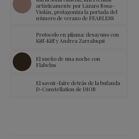
artísticamente por Lázaro Rosa-
Violán, protagoniza la portada del
número de verano de FEARLESS
Protocolo en pijama: desayuno con
Kiff-Kiff y Andrea Zarraluqui
El sueño de una noche con
Flabelus
El savoir-faire detrás de la bufanda
D-Constellation de DIOR