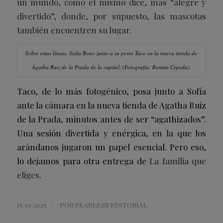
un mundo, como él mismo dice, más “alegre y
divertido”, donde, por supuesto, las mascotas
también encuentren su lugar.
Sobre estas líneas, Sofía Bono junto a su perro Taco en la nueva tienda de
Ágatha Ruiz de la Prada de la capital.
(Fotografía: Román Cepeda).
Taco, de lo más fotogénico, posa junto a Sofía
ante la cámara en la nueva tienda de Agatha Ruiz
de la Prada, minutos antes de ser “agathizados”.
Una sesión divertida y enérgica, en la que los
arándanos jugaron un papel esencial. Pero eso,
lo dejamos para otra entrega de
La familia que
eliges
.
/
15/01/2025
POR
FEARLESS EDITORIAL