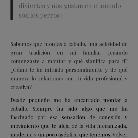
divierten y nos gustan en el mundo
son los perros»
Sabemos que montas a caballo, una actividad de
gran tradición en mi familia, ¿cuándo
comenzaste a montar y qué significa para ti?
¿Cómo te ha influido personalmente y de qué
manera lo relacionas con tu vida profesional y
creativa?
Desde pequeño me ha encantado montar a
caballo. Siempre ha sido algo que me ha
fascinado por esa sensación de conexión y
movimiento que te aleja de la vida mecanizada,
moderna y un poco aséptica que tenemos. Volver