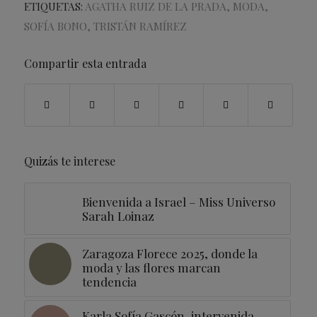
ETIQUETAS:
AGATHA RUIZ DE LA PRADA
,
MODA
,
SOFÍA BONO
,
TRISTÁN RAMÍREZ
Compartir esta entrada
Quizás te interese
Bienvenida a Israel – Miss Universo
Sarah Loinaz
Zaragoza Florece 2025, donde la
moda y las flores marcan
tendencia
Karla Sofía Gascón, intervenida