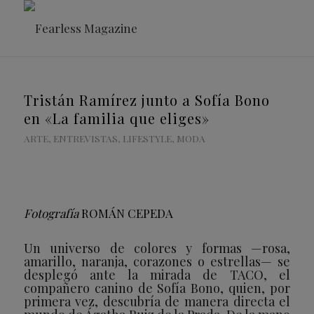
Tristán Ramírez junto a Sofía Bono
en «La familia que eliges»
ARTE
,
ENTREVISTAS
,
LIFESTYLE
,
MODA
Fotografía
ROMÁN CEPEDA
Un universo de colores y formas —rosa,
amarillo, naranja, corazones o estrellas— se
desplegó ante la mirada de TACO, el
compañero canino de Sofía Bono, quien, por
primera vez, descubría de manera directa el