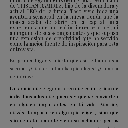
mundo de Ágatha Ruiz de la Prada. De la mano
de TRISTÁN RAMÍREZ, hijo de la diseñadora y
actual CEO de la firma, Taco vivió toda una
aventura sensorial en la nueva tienda que la
marca acaba de abrir en la capital, una
experiencia que no dejó indiferente ni a él, ni
a ninguno de sus acompañantes y que supuso
una explosión de creatividad que ha servido
como la mejor fuente de inspiración para esta
entrevista.
En primer lugar y puesto que así se llama esta
sección, ¿Cuál es la familia que eliges? ¿Cómo la
definirías?
La familia que elegimos creo que es un grupo de
individuos a los que quieres y que se convierten
en alguien importantes en tú vida. Aunque,
quizás, tampoco sea algo que eliges, sino que
sucede naturalmente y en eso incluimos perros