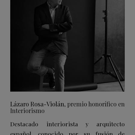
Lázaro Rosa-Violán
, premio honorífico en
Interiorismo
Destacado interiorista y arquitecto
español, conocido por su fusión de