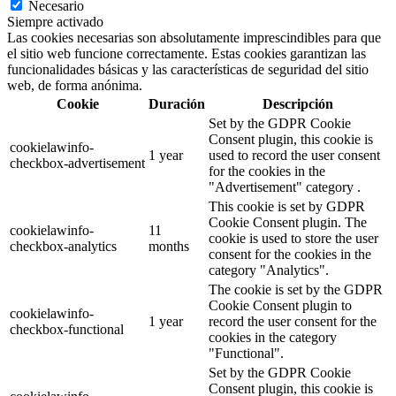
Necesario
Siempre activado
Las cookies necesarias son absolutamente imprescindibles para que
el sitio web funcione correctamente. Estas cookies garantizan las
funcionalidades básicas y las características de seguridad del sitio
web, de forma anónima.
Cookie
Duración
Descripción
Set by the GDPR Cookie
Consent plugin, this cookie is
cookielawinfo-
1 year
used to record the user consent
checkbox-advertisement
for the cookies in the
"Advertisement" category .
This cookie is set by GDPR
Cookie Consent plugin. The
cookielawinfo-
11
cookie is used to store the user
checkbox-analytics
months
consent for the cookies in the
category "Analytics".
The cookie is set by the GDPR
Cookie Consent plugin to
cookielawinfo-
1 year
record the user consent for the
checkbox-functional
cookies in the category
"Functional".
Set by the GDPR Cookie
Consent plugin, this cookie is