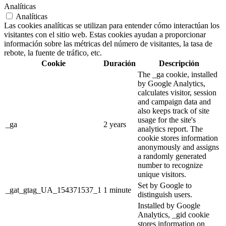
Analíticas
Analíticas
Las cookies analíticas se utilizan para entender cómo interactúan los
visitantes con el sitio web. Estas cookies ayudan a proporcionar
información sobre las métricas del número de visitantes, la tasa de
rebote, la fuente de tráfico, etc.
Cookie
Duración
Descripción
The _ga cookie, installed
by Google Analytics,
calculates visitor, session
and campaign data and
also keeps track of site
usage for the site's
_ga
2 years
analytics report. The
cookie stores information
anonymously and assigns
a randomly generated
number to recognize
unique visitors.
Set by Google to
_gat_gtag_UA_154371537_1
1 minute
distinguish users.
Installed by Google
Analytics, _gid cookie
stores information on