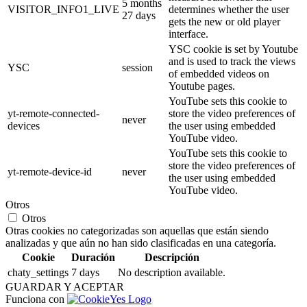
5 months
VISITOR_INFO1_LIVE
determines whether the user
27 days
gets the new or old player
interface.
YSC cookie is set by Youtube
and is used to track the views
YSC
session
of embedded videos on
Youtube pages.
YouTube sets this cookie to
yt-remote-connected-
store the video preferences of
never
devices
the user using embedded
YouTube video.
YouTube sets this cookie to
store the video preferences of
yt-remote-device-id
never
the user using embedded
YouTube video.
Otros
Otros
Otras cookies no categorizadas son aquellas que están siendo
analizadas y que aún no han sido clasificadas en una categoría.
Cookie
Duración
Descripción
chaty_settings
7 days
No description available.
GUARDAR Y ACEPTAR
Funciona con