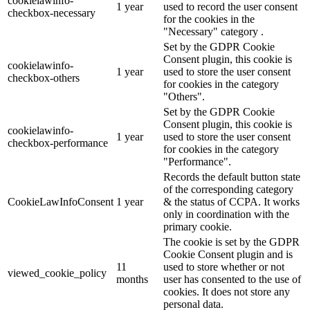
cookielawinfo-
1 year
used to record the user consent
checkbox-necessary
for the cookies in the
"Necessary" category .
Set by the GDPR Cookie
Consent plugin, this cookie is
cookielawinfo-
1 year
used to store the user consent
checkbox-others
for cookies in the category
"Others".
Set by the GDPR Cookie
Consent plugin, this cookie is
cookielawinfo-
1 year
used to store the user consent
checkbox-performance
for cookies in the category
"Performance".
Records the default button state
of the corresponding category
CookieLawInfoConsent
1 year
& the status of CCPA. It works
only in coordination with the
primary cookie.
The cookie is set by the GDPR
Cookie Consent plugin and is
11
used to store whether or not
viewed_cookie_policy
months
user has consented to the use of
cookies. It does not store any
personal data.