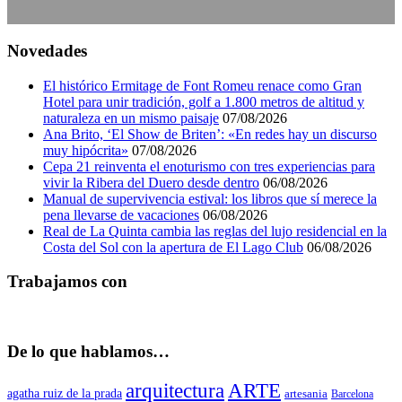
Novedades
El histórico Ermitage de Font Romeu renace como Gran
Hotel para unir tradición, golf a 1.800 metros de altitud y
naturaleza en un mismo paisaje
07/08/2026
Ana Brito, ‘El Show de Briten’: «En redes hay un discurso
muy hipócrita»
07/08/2026
Cepa 21 reinventa el enoturismo con tres experiencias para
vivir la Ribera del Duero desde dentro
06/08/2026
Manual de supervivencia estival: los libros que sí merece la
pena llevarse de vacaciones
06/08/2026
Real de La Quinta cambia las reglas del lujo residencial en la
Costa del Sol con la apertura de El Lago Club
06/08/2026
Trabajamos con
De lo que hablamos…
arquitectura
ARTE
agatha ruiz de la prada
artesania
Barcelona