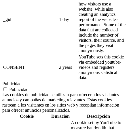
how visitors use a
website, while also
creating an analytics
_gid
1 day
report of the website's
performance. Some of the
data that are collected
include the number of
visitors, their source, and
the pages they visit
anonymously.
YouTube sets this cookie
via embedded youtube-
CONSENT
2 years
videos and registers
anonymous statistical
data.
Publicidad
Publicidad
Las cookies de publicidad se utilizan para ofrecer a los visitantes
anuncios y campañas de marketing relevantes. Estas cookies
rastrean a los visitantes en los sitios web y recopilan información
para ofrecer anuncios personalizados.
Cookie
Duración
Descripción
A cookie set by YouTube to
measure bandwidth that