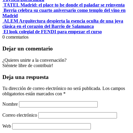
TATEL Madrid: el place to be donde el paladar se reinventa
Berria celebra su cuarto aniversario como templo del vino en
Madrid
ALEM Arquitectura despierta la esencia oculta de una joya
clásica en el corazón del Barrio de Salamanca
El look colegial de FENDI para empezar el curso
0
comentarios
Dejar un comentario
¿Quieres unirte a la conversación?
Siéntete libre de contribuir!
Deja una respuesta
Tu dirección de correo electrónico no será publicada.
Los campos
obligatorios están marcados con
*
Nombre
Correo electrónico
Web