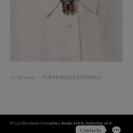
/
20/05/2026
POR
FEARLESS EDITORIAL
© 2025 Allure Media |
Creación y diseño web by Marketing en Vena
Contacto