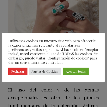
Utilizamos cookies en nuestro sitio web para ofrecerle
la experiencia más relevante al recordar sus
preferencias y visitas repetidas. Al hacer clic en "Aceptar
todas", usted consiente el uso de TODAS las cookies. Sin
embargo, puede visitar "Configuración de cookies" para
dar un consentimiento controlado.
Rechazar
Ajustes de Cookies
Aceptar todas
El uso del color y de las gemas
excepcionales es otro de los pilares
fundamentales de la colección. Zafiros,