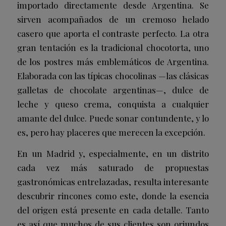
importado directamente desde Argentina. Se
sirven acompañados de un cremoso helado
casero que aporta el contraste perfecto. La otra
gran tentación es la tradicional chocotorta, uno
de los postres más emblemáticos de Argentina.
Elaborada con las típicas chocolinas —las clásicas
galletas de chocolate argentinas—, dulce de
leche y queso crema, conquista a cualquier
amante del dulce. Puede sonar contundente, y lo
es, pero hay placeres que merecen la excepción.
En un Madrid y, especialmente, en un distrito
cada vez más saturado de propuestas
gastronómicas entrelazadas, resulta interesante
descubrir rincones como este, donde la esencia
del origen está presente en cada detalle. Tanto
es así que muchos de sus clientes son oriundos