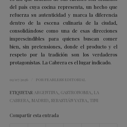
del país cuya cocina representa, un hecho que
refuerza su autenticidad y marca la diferencia
dentro de la escena culinaria de la ciudad,
consolidándose como una de esas direcciones
imprescindibles para quienes buscan comer
bien, sin pretensiones, donde el producto y el
respeto por la tradición son los verdaderos
protagonistas. La Cabrera es el lugar indicado.
/
02/07/2026
POR
FEARLESS EDITORIAL
ETIQUETAS:
ARGENTINA
,
GASTRONOMIA
,
LA
CABRERA
,
MADRID
,
SEBASTIÁN YATRA
,
TINI
Compartir esta entrada