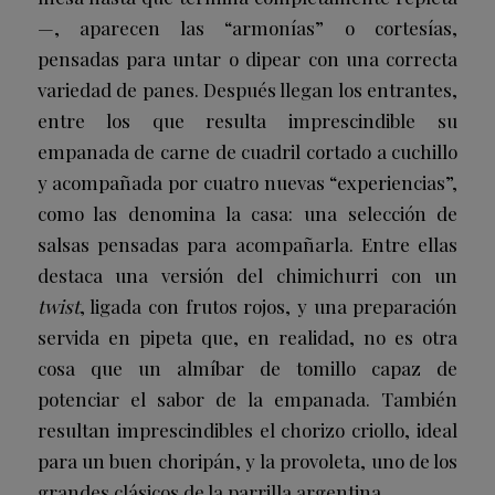
—, aparecen las “armonías” o cortesías,
pensadas para untar o dipear con una correcta
variedad de panes. Después llegan los entrantes,
entre los que resulta imprescindible su
empanada de carne de cuadril cortado a cuchillo
y acompañada por cuatro nuevas “experiencias”,
como las denomina la casa: una selección de
salsas pensadas para acompañarla. Entre ellas
destaca una versión del chimichurri con un
twist
, ligada con frutos rojos, y una preparación
servida en pipeta que, en realidad, no es otra
cosa que un almíbar de tomillo capaz de
potenciar el sabor de la empanada. También
resultan imprescindibles el chorizo criollo, ideal
para un buen choripán, y la provoleta, uno de los
grandes clásicos de la parrilla argentina.