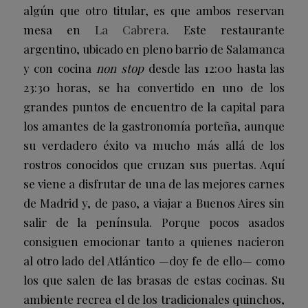
algún que otro titular, es que ambos reservan
mesa en
La Cabrera
. Este restaurante
argentino, ubicado en pleno barrio de Salamanca
y con cocina
non stop
desde las 12:00 hasta las
23:30 horas, se ha convertido en uno de los
grandes puntos de encuentro de la capital para
los amantes de la gastronomía porteña, aunque
su verdadero éxito va mucho más allá de los
rostros conocidos que cruzan sus puertas. Aquí
se viene a disfrutar de una de las mejores carnes
de Madrid y, de paso, a viajar a Buenos Aires sin
salir de la península. Porque pocos asados
consiguen emocionar tanto a quienes nacieron
al otro lado del Atlántico —doy fe de ello— como
los que salen de las brasas de estas cocinas. Su
ambiente recrea el de los tradicionales quinchos,