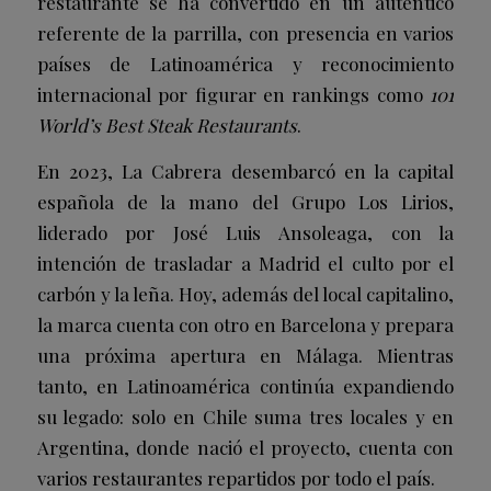
restaurante se ha convertido en un auténtico
referente de la parrilla, con presencia en varios
países de Latinoamérica y reconocimiento
internacional por figurar en rankings como
101
World’s Best Steak Restaurants
.
En 2023, La Cabrera desembarcó en la capital
española de la mano del Grupo Los Lirios,
liderado por José Luis Ansoleaga, con la
intención de trasladar a Madrid el culto por el
carbón y la leña. Hoy, además del local capitalino,
la marca cuenta con otro en Barcelona y prepara
una próxima apertura en Málaga. Mientras
tanto, en Latinoamérica continúa expandiendo
su legado: solo en Chile suma tres locales y en
Argentina, donde nació el proyecto, cuenta con
varios restaurantes repartidos por todo el país.