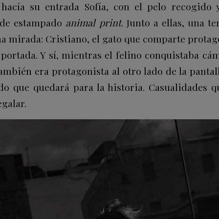
hacía su entrada Sofía, con el pelo recogido 
 de estampado
animal print
. Junto a ellas, una t
a mirada: Cristiano, el gato que comparte prot
 portada. Y sí, mientras el felino conquistaba cám
ambién era protagonista al otro lado de la panta
do que quedará para la historia. Casualidades 
galar.