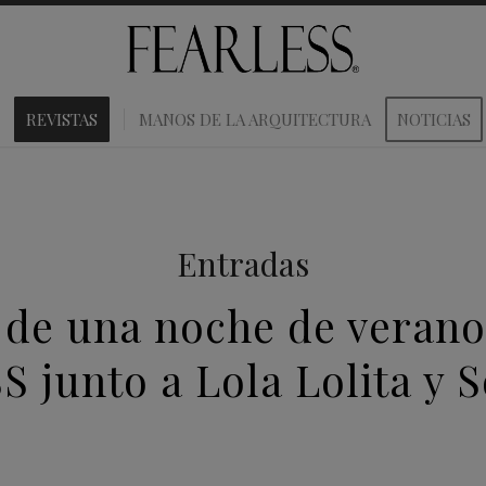
REVISTAS
MANOS DE LA ARQUITECTURA
NOTICIAS
Entradas
 de una noche de verano
 junto a Lola Lolita y S