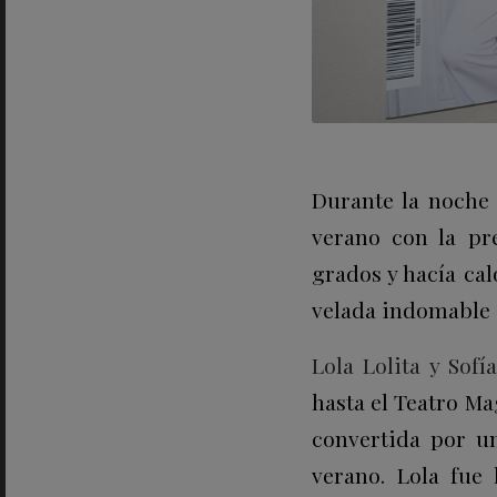
Durante la noche 
verano con la pr
grados y hacía cal
velada indomable q
Lola Lolita
y
Sofí
hasta el Teatro Ma
convertida por un
verano. Lola fue