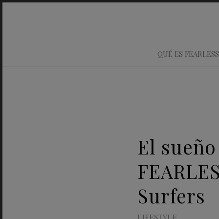
QUÉ ES FEARLESS
El sueño
FEARLESS
Surfers
LIFESTYLE