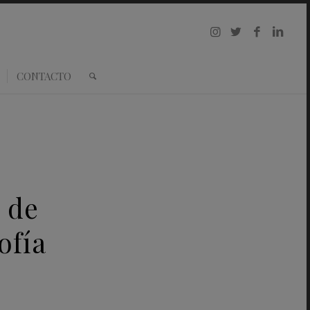
CONTACTO
 de
ofía