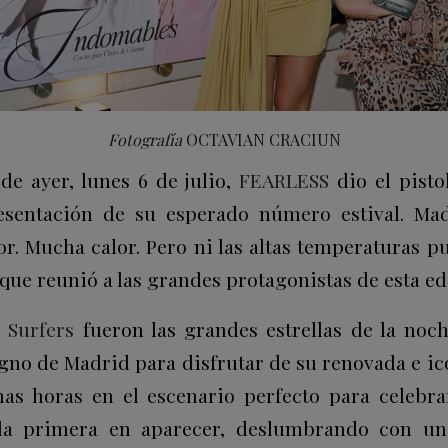
Fotografía
OCTAVIAN CRACIUN
de ayer, lunes 6 de julio,
FEARLESS
dio el pisto
esentación de su esperado número estival. Mad
or. Mucha calor. Pero ni las altas temperaturas 
ue reunió a las grandes protagonistas de esta ed
a Surfers
fueron las grandes estrellas de la noc
gno de Madrid para disfrutar de su renovada e ic
as horas en el escenario perfecto para celebr
 la primera en aparecer, deslumbrando con un 