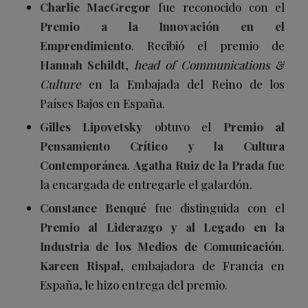
Charlie MacGregor
fue reconocido con el
Premio a la Innovación en el
Emprendimiento
. Recibió el premio de
Hannah Schildt
,
head of Communications &
Culture
en la Embajada del Reino de los
Países Bajos en España.
Gilles Lipovetsky
obtuvo el
Premio al
Pensamiento Crítico y la Cultura
Contemporánea
.
Agatha Ruiz de la Prada
fue
la encargada de entregarle el galardón.
Constance Benqué
fue distinguida con el
Premio al Liderazgo y al Legado en la
Industria de los Medios de Comunicación
.
Kareen Rispal
, embajadora de Francia en
España, le hizo entrega del premio.