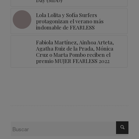
Lola Lolita y Sofía Surfers
protagonizan el verano más
indomable de FEARLESS
Fabiola Martínez, Ainhoa Arteta,
Agatha Ruiz de la Prada, Mónica
Cruz o Marta Pombo reciben el
premio MUJER FEARLESS 2022