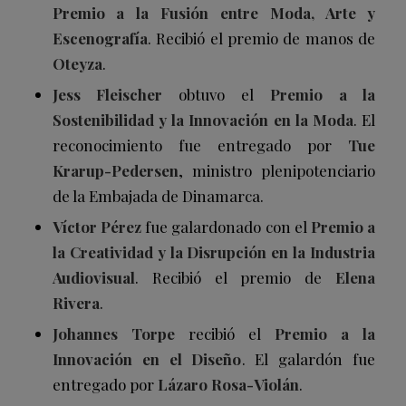
Premio a la Fusión entre Moda, Arte y
Escenografía
. Recibió el premio de manos de
Oteyza
.
Jess Fleischer
obtuvo el
Premio a la
Sostenibilidad y la Innovación en la Moda
. El
reconocimiento fue entregado por
Tue
Krarup-Pedersen
, ministro plenipotenciario
de la Embajada de Dinamarca.
Víctor Pérez
fue galardonado con el
Premio a
la Creatividad y la Disrupción en la Industria
Audiovisual
. Recibió el premio de
Elena
Rivera
.
Johannes Torpe
recibió el
Premio a la
Innovación en el Diseño
. El galardón fue
entregado por
Lázaro Rosa-Violán
.