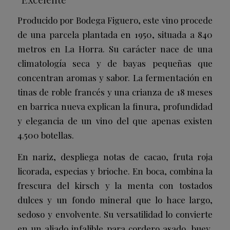
Producido por Bodega Figuero, este vino procede
de una parcela plantada en 1950, situada a 840
metros en La Horra. Su carácter nace de una
climatología seca y de bayas pequeñas que
concentran aromas y sabor. La fermentación en
tinas de roble francés y una crianza de 18 meses
en barrica nueva explican la finura, profundidad
y elegancia de un vino del que apenas existen
4.500 botellas.
En nariz, despliega notas de cacao, fruta roja
licorada, especias y brioche. En boca, combina la
frescura del kirsch y la menta con tostados
dulces y un fondo mineral que lo hace largo,
sedoso y envolvente. Su versatilidad lo convierte
en un aliado infalible para cordero asado, buey,