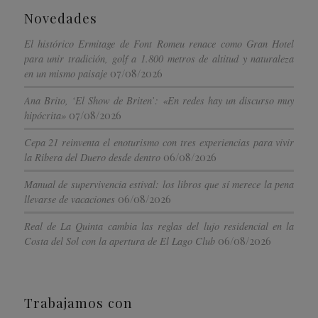
Novedades
El histórico Ermitage de Font Romeu renace como Gran Hotel
para unir tradición, golf a 1.800 metros de altitud y naturaleza
07/08/2026
en un mismo paisaje
Ana Brito, ‘El Show de Briten’: «En redes hay un discurso muy
07/08/2026
hipócrita»
Cepa 21 reinventa el enoturismo con tres experiencias para vivir
06/08/2026
la Ribera del Duero desde dentro
Manual de supervivencia estival: los libros que sí merece la pena
06/08/2026
llevarse de vacaciones
Real de La Quinta cambia las reglas del lujo residencial en la
06/08/2026
Costa del Sol con la apertura de El Lago Club
Trabajamos con