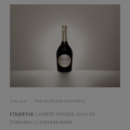
/
27/11/2025
POR
FEARLESS EDITORIAL
ETIQUETAS:
LAURENT PERRIER
,
PAGO DE
TORROSILLO
,
PANDEMONIUM