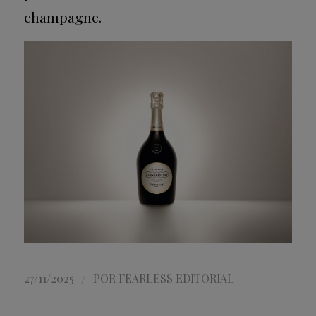
champagne.
/
27/11/2025
POR
FEARLESS EDITORIAL