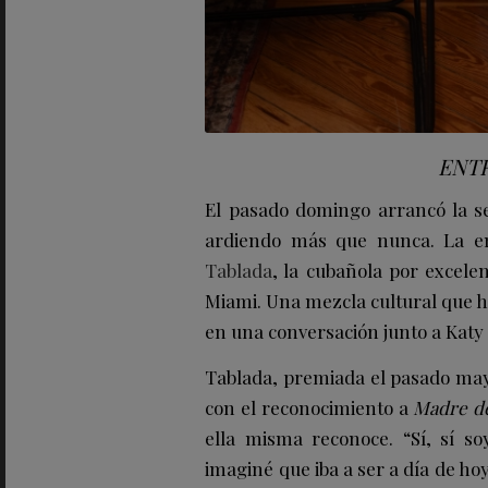
ENT
El pasado domingo arrancó la 
ardiendo más que nunca. La e
Tablada
, la cubañola por excele
Miami. Una mezcla cultural que 
en una conversación junto a Katy 
Tablada, premiada el pasado ma
con el reconocimiento a
Madre d
ella misma reconoce. “Sí, sí so
imaginé que iba a ser a día de ho