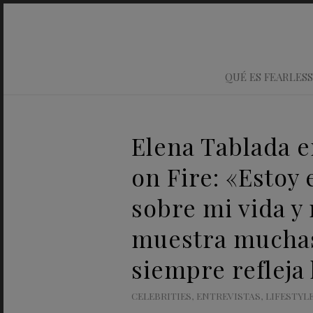
QUÉ ES FEARLESS
Elena Tablada 
on Fire: «Estoy 
sobre mi vida y
muestra muchas
siempre refleja 
CELEBRITIES
,
ENTREVISTAS
,
LIFESTYL