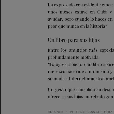
ha expresado con evidente emoció
unos meses estuve en Cuba y 
ayudar, pero cuando lo haces en 
peor que nunca en la historia”.
Un libro para sus hijas
Entre los anuncios más especia
profundamente motivada.
“Estoy escribiendo un libro sobr
merezco hacerme a mí misma y a
su madre. Internet muestra mucha
Un gesto que consolida su deseo 
ofrecer a sus hijas un retrato gen
/
01/12/2025
POR
FEARLESS EDITORIA