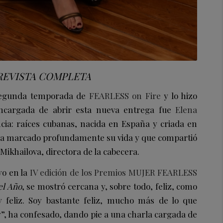
REVISTA COMPLETA
segunda temporada de
FEARLESS on Fire
y lo hizo
ncargada de abrir esta nueva entrega fue
Elena
ncia: raíces cubanas, nacida en España y criada en
ha marcado profundamente su vida y que compartió
Mikhailova, directora de la cabecera.
yo en la
IV edición de los Premios MUJER FEARLESS
el Año
, se mostró cercana y, sobre todo, feliz, como
y feliz. Soy bastante feliz, mucho más de lo que
y”, ha confesado, dando pie a una charla cargada de