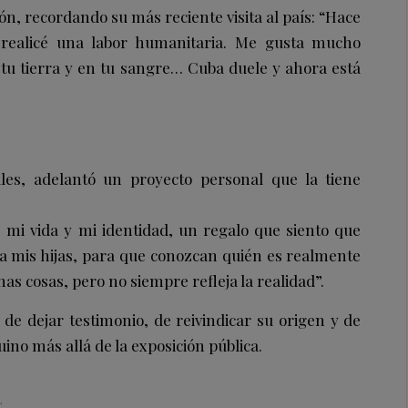
n, recordando su más reciente visita al país: “Hace
realicé una labor humanitaria. Me gusta mucho
tu tierra y en tu sangre… Cuba duele y ahora está
les, adelantó un proyecto personal que la tiene
e mi vida y mi identidad, un regalo que siento que
 mis hijas, para que conozcan quién es realmente
s cosas, pero no siempre refleja la realidad”.
de dejar testimonio, de reivindicar su origen y de
uino más allá de la exposición pública.
L