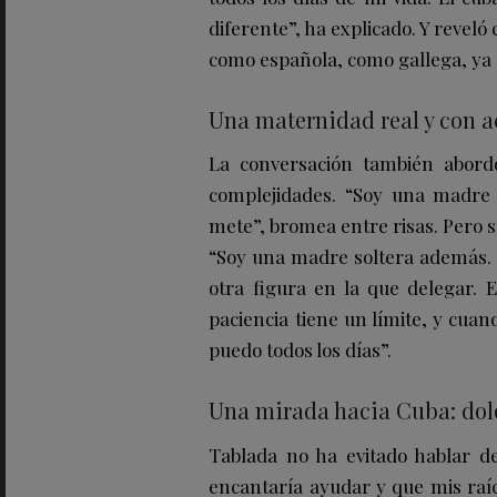
diferente”, ha explicado. Y reveló
como española, como gallega, ya q
Una maternidad real y con 
La conversación también abor
complejidades. “Soy una madre 
mete”, bromea entre risas. Pero 
“Soy una madre soltera además. E
otra figura en la que delegar. E
paciencia tiene un límite, y cua
puedo todos los días”.
Una mirada hacia Cuba: dolo
Tablada no ha evitado hablar de
encantaría ayudar y que mis raíc