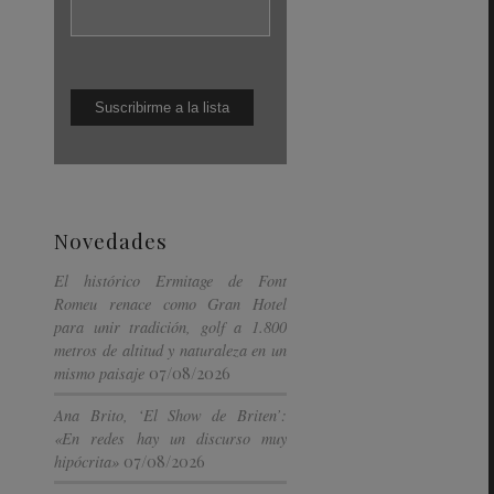
Novedades
El histórico Ermitage de Font
Romeu renace como Gran Hotel
para unir tradición, golf a 1.800
metros de altitud y naturaleza en un
07/08/2026
mismo paisaje
Ana Brito, ‘El Show de Briten’:
«En redes hay un discurso muy
07/08/2026
hipócrita»