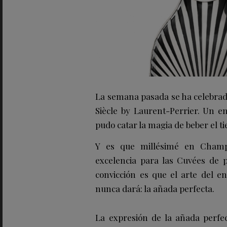
La semana pasada se ha celebrad
Siècle by Laurent-Perrier. Un e
pudo catar la magia de beber el ti
Y es que millésimé en Champ
excelencia para las Cuvées de pr
convicción es que el arte del en
nunca dará: la añada perfecta.
La expresión de la añada perf