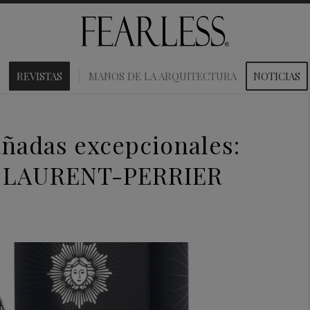
REVISTAS
MANOS DE LA ARQUITECTURA
NOTICIAS
 añadas excepcionales:
by LAURENT-PERRIER