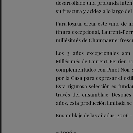
desarrollado una profunda inten
su frescura y acidez a lo largo de
Para lograr crear este vino, de 
finura excepcional, Laurent-Perri
millésimés de Champagne: frescur
Los 3 años excepcionales son
Millésimés de Laurent-Perrier. 
complementados con Pinot Noir s
por la Casa para expresar el est
Esta rigurosa selección es funda
través del ensamblaje. Después
años, esta producción limitada se
Ensamblaje de las añadas: 2006 –
– 2006 –