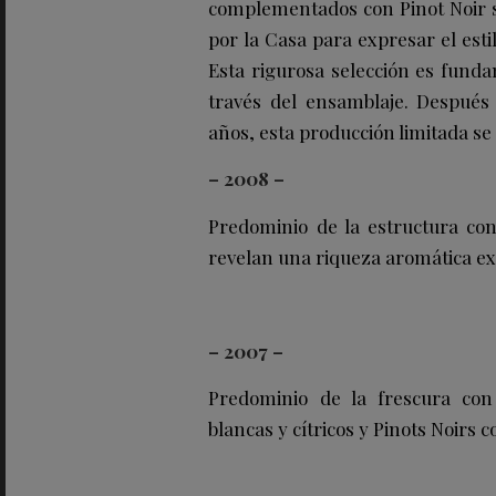
complementados con Pinot Noir s
por la Casa para expresar el est
Esta rigurosa selección es funda
través del ensamblaje. Después
años, esta producción limitada se
– 2008 –
Predominio de la estructura co
revelan una riqueza aromática ex
– 2007 –
Predominio de la frescura co
blancas y cítricos y Pinots Noirs 