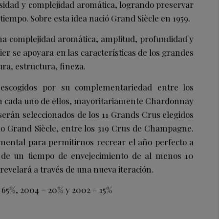
sidad y complejidad aromática, logrando preservar
l tiempo. Sobre esta idea nació Grand Siècle en 1959.
una complejidad aromática, amplitud, profundidad y
er se apoyara en las características de los grandes
a, estructura, fineza.
 escogidos por su complementariedad entre los
En cada uno de ellos, mayoritariamente Chardonnay
erán seleccionados de los 11 Grands Crus elegidos
ilo Grand Siècle, entre los 319 Crus de Champagne.
mental para permitirnos recrear el año perfecto a
 de un tiempo de envejecimiento de al menos 10
 revelará a través de una nueva iteración.
 65%, 2004 – 20% y 2002 – 15%