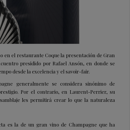
o en el restaurante Coque la presentación de Gran
ncuentro presidido por Rafael Ansón, en donde se
empo desde la excelencia y el savoir-fair.
agne generalmente se considera sinónimo de
estigio. Por el contrario, en Laurent-Perrier, su
samblaje les permitirá crear lo que la naturaleza
ecta es la de un gran vino de Champagne que ha