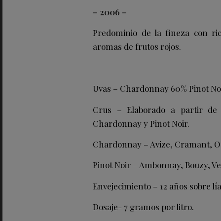
– 2006 –
Predominio de la fineza con ri
aromas de frutos rojos.
Uvas
– Chardonnay 60% Pinot No
Crus – Elaborado a partir de
Chardonnay y Pinot Noir.
Chardonnay – Avize, Cramant, O
Pinot Noir – Ambonnay, Bouzy, Ve
Envejecimiento – 12 años sobre lía
Dosaje- 7 gramos por litro.