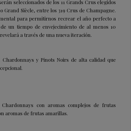
erán seleccionados de los 11 Grands Crus elegidos
ilo Grand Siècle, entre los 319 Crus de Champagne.
mental para permitirnos recrear el año perfecto a
 de un tiempo de envejecimiento de al menos 10
 revelará a través de una nueva iteración.
n Chardonnays y Pinots Noirs de alta calidad que
cepcional.
n Chardonnays con aromas complejos de frutas
con aromas de frutas amarillas.