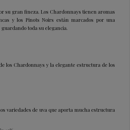
por su gran fineza. Los Chardonnays tienen aromas
ancas y los Pinots Noirs están marcados por una
s guardando toda su elegancia.
e los Chardonnays y la elegante estructura de los
dos variedades de uva que aporta mucha estructura