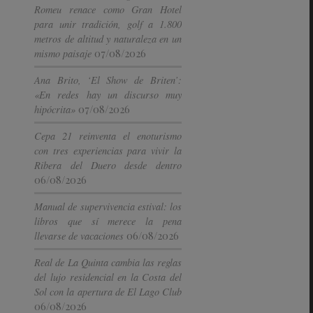
Romeu renace como Gran Hotel
para unir tradición, golf a 1.800
metros de altitud y naturaleza en un
07/08/2026
mismo paisaje
Ana Brito, ‘El Show de Briten’:
«En redes hay un discurso muy
07/08/2026
hipócrita»
Cepa 21 reinventa el enoturismo
con tres experiencias para vivir la
Ribera del Duero desde dentro
06/08/2026
Manual de supervivencia estival: los
libros que sí merece la pena
06/08/2026
llevarse de vacaciones
Real de La Quinta cambia las reglas
del lujo residencial en la Costa del
Sol con la apertura de El Lago Club
06/08/2026