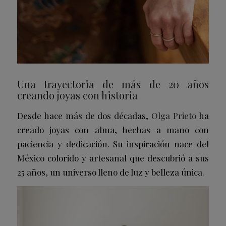
Una trayectoria de más de 20 años
creando joyas con historia
Desde hace más de dos décadas,
Olga Prieto
ha
creado joyas con alma, hechas a mano con
paciencia y dedicación. Su inspiración nace del
México colorido y artesanal que descubrió a sus
25 años, un universo lleno de luz y belleza única.