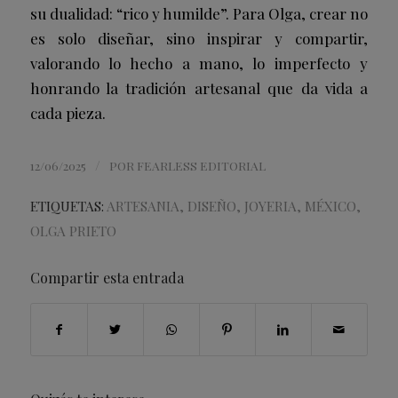
su dualidad: “rico y humilde”. Para Olga, crear no
es solo diseñar, sino inspirar y compartir,
valorando lo hecho a mano, lo imperfecto y
honrando la tradición artesanal que da vida a
cada pieza.
/
12/06/2025
POR
FEARLESS EDITORIAL
ETIQUETAS:
ARTESANIA
,
DISEÑO
,
JOYERIA
,
MÉXICO
,
OLGA PRIETO
Compartir esta entrada