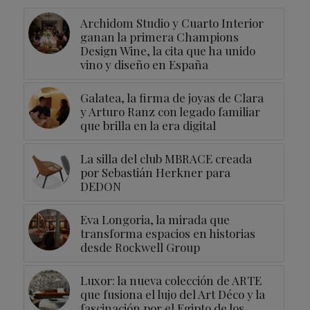
Archidom Studio y Cuarto Interior
ganan la primera Champions
Design Wine, la cita que ha unido
vino y diseño en España
Galatea, la firma de joyas de Clara
y Arturo Ranz con legado familiar
que brilla en la era digital
La silla del club MBRACE creada
por Sebastián Herkner para
DEDON
Eva Longoria, la mirada que
transforma espacios en historias
desde Rockwell Group
Luxor: la nueva colección de ARTE
que fusiona el lujo del Art Déco y la
fascinación por el Egipto de los