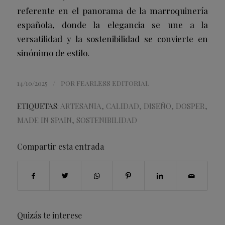
referente en el panorama de la marroquinería
española, donde la elegancia se une a la
versatilidad y la sostenibilidad se convierte en
sinónimo de estilo.
/
14/10/2025
POR
FEARLESS EDITORIAL
ETIQUETAS:
ARTESANIA
,
CALIDAD
,
DISEÑO
,
DOSPER
,
MADE IN SPAIN
,
SOSTENIBILIDAD
Compartir esta entrada
Quizás te interese