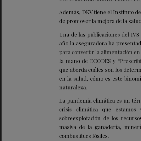
Además, DKV tiene el Instituto de 
de promover la mejora de la salud 
Una de las publicaciones del IVS
año la aseguradora ha presentad
para convertir la alimentación 
la mano de ECODES y “
Prescrib
que aborda cuáles son los determi
en la salud, cómo es este binom
naturaleza.
La pandemia climática es un térm
crisis climática que estamos 
sobreexplotación de los recurso
masiva de la ganadería, miner
combustibles fósiles.