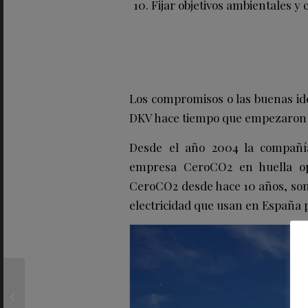
Fijar objetivos ambientales y 
Los compromisos o las buenas ide
DKV hace tiempo que empezaron a
Desde el año 2004 la compañí
empresa CeroCO2 en huella ope
CeroCO2 desde hace 10 años, son 
electricidad que usan en España 
WINK GROUP: Los
sueños ya no son tan