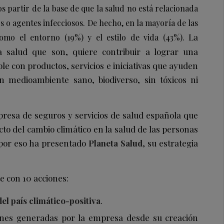
 partir de la base de que la salud no está relacionada
 o agentes infecciosos. De hecho, en la mayoría de las
La
omo el entorno (19%) y el estilo de vida (43%).
a salud que son, quiere contribuir a lograr una
le con productos, servicios e iniciativas que ayuden
n medioambiente sano, biodiverso, sin tóxicos ni
resa de seguros y servicios de salud española que
to del cambio climático en la salud de las personas
Y por eso ha presentado
Planeta Salud
, su estrategia
 con 10 acciones:
el país climático-positiva
.
nes generadas por la empresa desde su creación