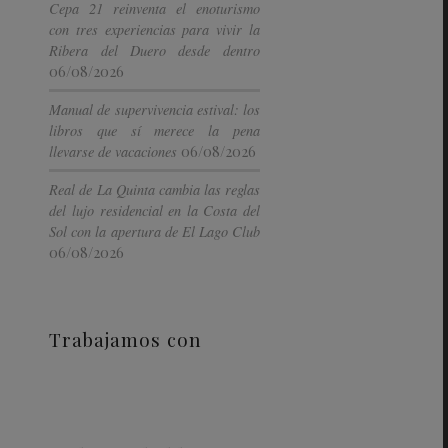
Cepa 21 reinventa el enoturismo
con tres experiencias para vivir la
Ribera del Duero desde dentro
06/08/2026
Manual de supervivencia estival: los
libros que sí merece la pena
06/08/2026
llevarse de vacaciones
Real de La Quinta cambia las reglas
del lujo residencial en la Costa del
Sol con la apertura de El Lago Club
06/08/2026
Trabajamos con