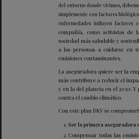
del entorno donde vivimos, debemos
simplemente con factores biológicos
enfermedades influyen factores c
compañía, como activistas de l
sociedad más saludable y sostenib
a las personas a cuidarse en u
emisiones contaminantes.
La aseguradora quiere ser la emp
más contribuye a reducir el impac
y en la del planeta en el 2030. 
contra el cambio climático.
Con este plan DKV se compromete
Ser la primera aseguradora d
Compensar todas las emisio