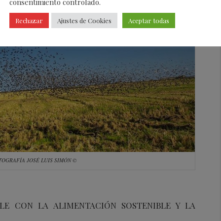
consentimiento controlado.
Rechazar
Ajustes de Cookies
Aceptar todas
TOGRAFÍA JOSÉ LUIS SIMÓN ©
BLE CON LA ALIMENTACIÓN SOSTENIBLE Y LA