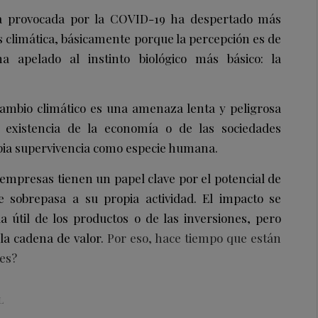
ria provocada por la COVID-19 ha despertado más
s climática, básicamente porque la percepción es de
a apelado al instinto biológico más básico: la
cambio climático es una amenaza lenta y peligrosa
existencia de la economía o de las sociedades
opia supervivencia como especie humana.
mpresas tienen un papel clave por el potencial de
e sobrepasa a su propia actividad. El impacto se
a útil de los productos o de las inversiones, pero
 la cadena de valor.
Por eso, hace tiempo que están
nes?
L