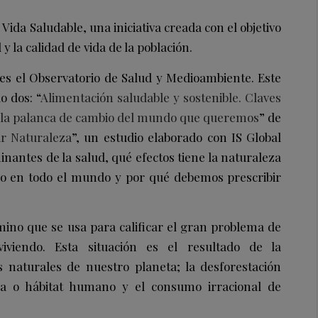
Vida Saludable, una iniciativa creada con el objetivo
y la calidad de vida de la población.
 es el Observatorio de Salud y Medioambiente. Este
o dos: “
Alimentación saludable y sostenible. Claves
en la palanca de cambio del mundo que queremos
” de
ir Naturaleza
”, un estudio elaborado con IS Global
nantes de la salud, qué efectos tiene la naturaleza
io en todo el mundo y por qué debemos prescribir
ino que se usa para calificar el gran problema de
viviendo. Esta situación es el resultado de la
s naturales de nuestro planeta; la desforestación
ía o hábitat humano y el consumo irracional de