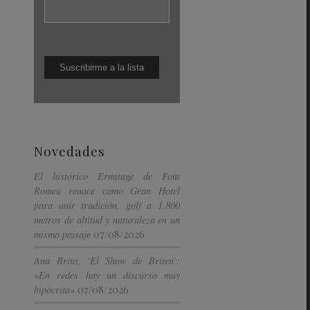
Novedades
El histórico Ermitage de Font
Romeu renace como Gran Hotel
para unir tradición, golf a 1.800
metros de altitud y naturaleza en un
07/08/2026
mismo paisaje
Ana Brito, ‘El Show de Briten’:
«En redes hay un discurso muy
07/08/2026
hipócrita»