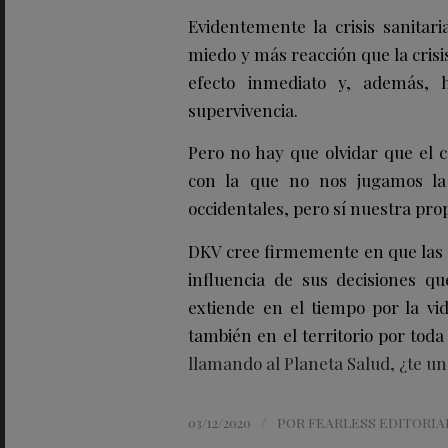
Evidentemente la crisis sanita
miedo y más reacción que la crisi
efecto inmediato y, además, h
supervivencia.
Pero no hay que olvidar que el 
con la que no nos jugamos la 
occidentales, pero sí nuestra pr
DKV cree firmemente en que las e
influencia de sus decisiones qu
extiende en el tiempo por la vid
también en el territorio por toda
llamando al Planeta Salud, ¿te u
/
03/12/2020
POR
FEARLESS EDITORIA