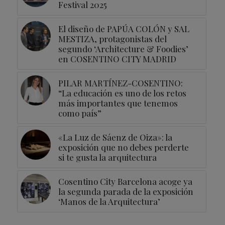
Festival 2025
El diseño de PAPÚA COLÓN y SAL
MESTIZA, protagonistas del
segundo ‘Architecture & Foodies’
en COSENTINO CITY MADRID
PILAR MARTÍNEZ-COSENTINO:
“La educación es uno de los retos
más importantes que tenemos
como país”
«La Luz de Sáenz de Oiza»: la
exposición que no debes perderte
si te gusta la arquitectura
Cosentino City Barcelona acoge ya
la segunda parada de la exposición
‘Manos de la Arquitectura’