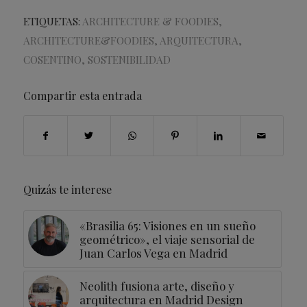
ETIQUETAS:
ARCHITECTURE & FOODIES
,
ARCHITECTURE&FOODIES
,
ARQUITECTURA
,
COSENTINO
,
SOSTENIBILIDAD
Compartir esta entrada
Quizás te interese
«Brasilia 65: Visiones en un sueño
geométrico», el viaje sensorial de
Juan Carlos Vega en Madrid
Neolith fusiona arte, diseño y
arquitectura en Madrid Design