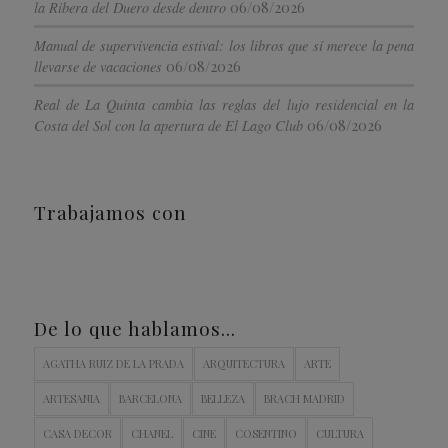
06/08/2026
la Ribera del Duero desde dentro
Manual de supervivencia estival: los libros que sí merece la pena
06/08/2026
llevarse de vacaciones
Real de La Quinta cambia las reglas del lujo residencial en la
06/08/2026
Costa del Sol con la apertura de El Lago Club
Trabajamos con
De lo que hablamos…
AGATHA RUIZ DE LA PRADA
ARQUITECTURA
ARTE
ARTESANIA
BARCELONA
BELLEZA
BRACH MADRID
CASA DECOR
CHANEL
CINE
COSENTINO
CULTURA