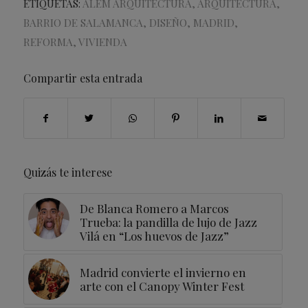
ETIQUETAS:
ALEM ARQUITECTURA
,
ARQUITECTURA
,
BARRIO DE SALAMANCA
,
DISEÑO
,
MADRID
,
REFORMA
,
VIVIENDA
Compartir esta entrada
Quizás te interese
De Blanca Romero a Marcos
Trueba: la pandilla de lujo de Jazz
Vilá en “Los huevos de Jazz”
Madrid convierte el invierno en
arte con el Canopy Winter Fest