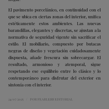
El pavimento porcelánico, en continuidad con el
que se ubica en ciertas zonas del interior, unifica
estéticamente estos ambientes. Las nuevas
barandillas, elegantes y discretas, se ajustan a la
normativa de seguridad vigente sin sacrificar el
estilo. El mobiliario, compuesto por butacas
negras de diseño y vegetación cuidadosamente
dispuesta, añade frescura sin sobrecargar. El
resultado, armonioso y atemporal, sigue
respetando ese equilibrio entre lo clásico y lo
contemporáneo para disfrutar del exterior en
sintonía con el interior.
/
24/07/2025
POR
FEARLESS EDITORIAL