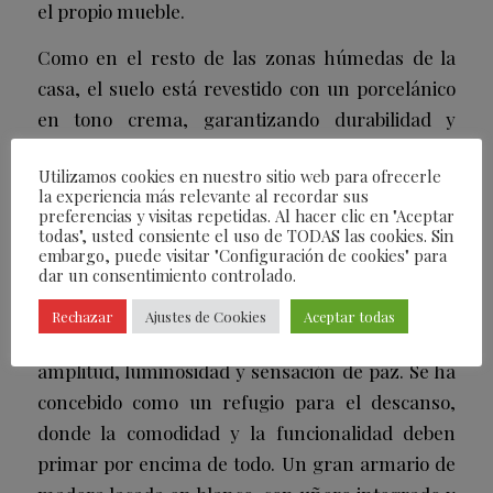
el propio mueble.
Como en el resto de las zonas húmedas de la
casa, el suelo está revestido con un porcelánico
en tono crema, garantizando durabilidad y
estética.
Utilizamos cookies en nuestro sitio web para ofrecerle
la experiencia más relevante al recordar sus
Dormitorios serenos y con estilo
preferencias y visitas repetidas. Al hacer clic en "Aceptar
compartido
todas", usted consiente el uso de TODAS las cookies. Sin
embargo, puede visitar "Configuración de cookies" para
dar un consentimiento controlado.
El dormitorio principal en suite es fruto de la
fusión de varios espacios originales de la casa.
Rechazar
Ajustes de Cookies
Aceptar todas
Ubicado al fondo de la vivienda, destaca por su
amplitud, luminosidad y sensación de paz. Se ha
concebido como un refugio para el descanso,
donde la comodidad y la funcionalidad deben
primar por encima de todo. Un gran armario de