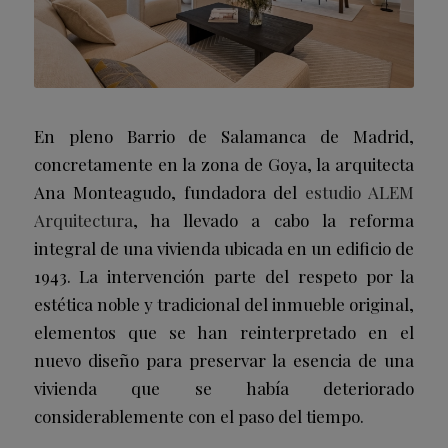
En pleno Barrio de Salamanca de Madrid,
concretamente en la zona de Goya, la arquitecta
Ana Monteagudo, fundadora del
estudio ALEM
Arquitectura
, ha llevado a cabo la reforma
integral de una vivienda ubicada en un edificio de
1943. La intervención parte del respeto por la
estética noble y tradicional del inmueble original,
elementos que se han reinterpretado en el
nuevo diseño para preservar la esencia de una
vivienda que se había deteriorado
considerablemente con el paso del tiempo.