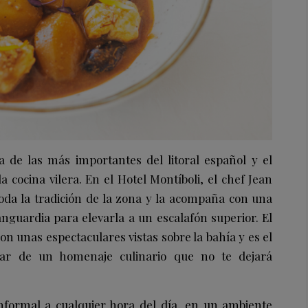
a de las más importantes del litoral español y el
a cocina vilera. En el Hotel Montíboli, el chef Jean
da la tradición de la zona y la acompaña con una
nguardia para elevarla a un escalafón superior. El
 unas espectaculares vistas sobre la bahía y es el
utar de un homenaje culinario que no te dejará
nformal a cualquier hora del día, en un ambiente