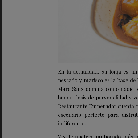
En la actualidad, su lonja es un
pescado y marisco es la base de l
Marc Sanz domina como nadie to
buena dosis de personalidad y va
Restaurante Emperador cuenta con
escenario perfecto para disfr
indiferente.
Y si te apetece un bocado más i