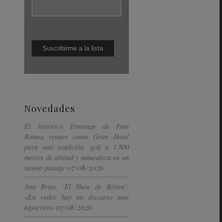
Novedades
El histórico Ermitage de Font
Romeu renace como Gran Hotel
para unir tradición, golf a 1.800
metros de altitud y naturaleza en un
07/08/2026
mismo paisaje
Ana Brito, ‘El Show de Briten’:
«En redes hay un discurso muy
07/08/2026
hipócrita»