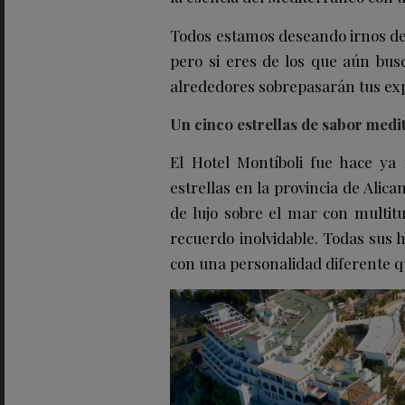
Todos estamos deseando irnos de
pero si eres de los que aún busc
alrededores sobrepasarán tus exp
Un cinco estrellas de sabor med
El Hotel Montíboli fue hace ya
estrellas en la provincia de Alic
de lujo sobre el mar con multit
recuerdo inolvidable. Todas sus h
con una personalidad diferente q