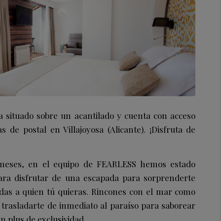
a situado sobre un acantilado y cuenta con acceso
s de postal en Villajoyosa (Alicante). ¡Disfruta de
 meses, en el equipo de FEARLESS hemos estado
ara disfrutar de una escapada para sorprenderte
das a quien tú quieras. Rincones con el mar como
trasladarte de inmediato al paraíso para saborear
n plus de exclusividad.