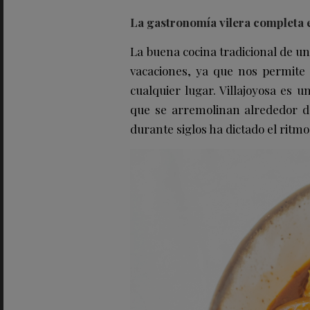
La gastronomía vilera completa e
La buena cocina tradicional de u
vacaciones, ya que nos permite 
cualquier lugar. Villajoyosa es 
que se arremolinan alrededor de
durante siglos ha dictado el ritmo