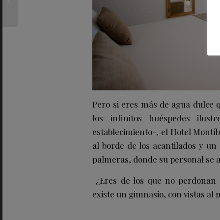
Ibiza
Pero si eres más de agua dulce 
los infinitos huéspedes ilus
establecimiento-, el Hotel Montíb
al borde de los acantilados y un
palmeras, donde su personal se 
¿Eres de los que no perdonan s
existe un gimnasio, con vistas al