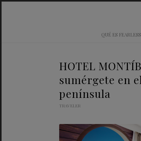
QUÉ ES FEARLESS
HOTEL MONTÍBO
sumérgete en el 
península
TRAVELER