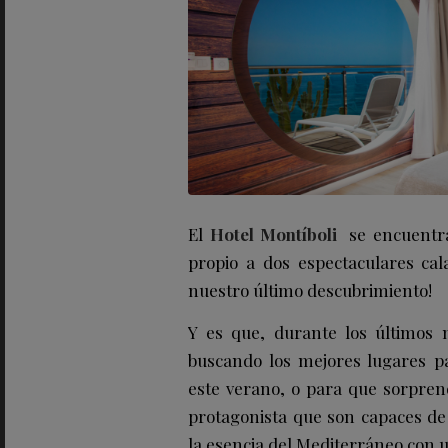
El
Hotel Montíboli
se encuentr
propio a dos espectaculares cala
nuestro último descubrimiento!
Y es que, durante los últimos
buscando los mejores lugares p
este verano, o para que sorpren
protagonista que son capaces de 
la esencia del Mediterráneo con u