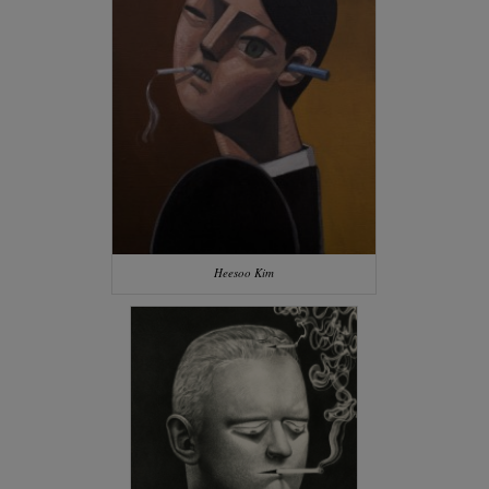
Heesoo Kim