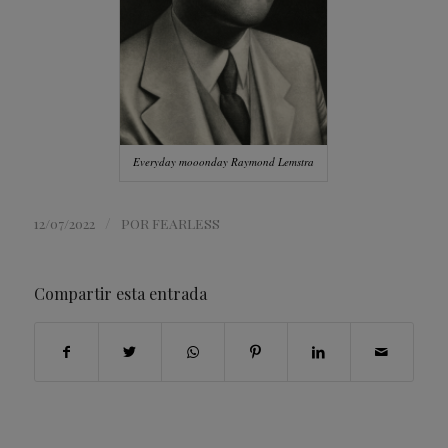
Everyday mooonday Raymond Lemstra
/
12/07/2022
POR
FEARLESS
Compartir esta entrada