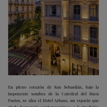
En pleno corazón de San Sebastián, bajo la
imponente sombra de la Catedral del Buen
Pastor, se alza el Hotel Arbaso, un espacio que
rinde homenaje contemporáneo a la tradición