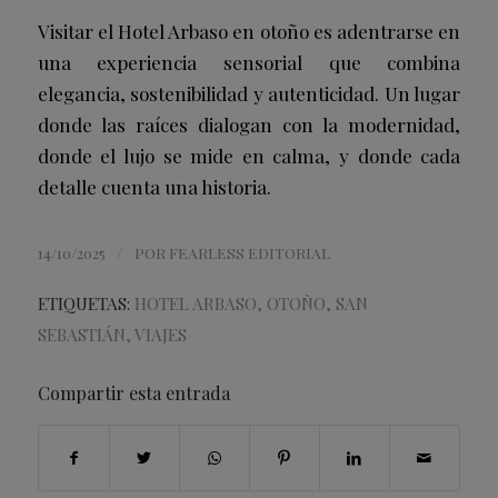
Visitar el Hotel Arbaso en otoño es adentrarse en
una experiencia sensorial que combina
elegancia, sostenibilidad y autenticidad. Un lugar
donde las raíces dialogan con la modernidad,
donde el lujo se mide en calma, y donde cada
detalle cuenta una historia.
/
14/10/2025
POR
FEARLESS EDITORIAL
ETIQUETAS:
HOTEL ARBASO
,
OTOÑO
,
SAN
SEBASTIÁN
,
VIAJES
Compartir esta entrada