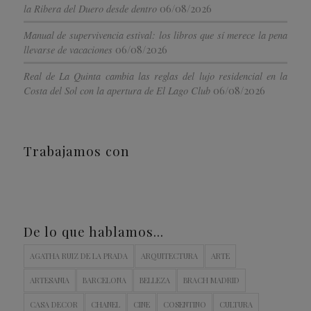
06/08/2026
la Ribera del Duero desde dentro
Manual de supervivencia estival: los libros que sí merece la pena
06/08/2026
llevarse de vacaciones
Real de La Quinta cambia las reglas del lujo residencial en la
06/08/2026
Costa del Sol con la apertura de El Lago Club
Trabajamos con
De lo que hablamos…
AGATHA RUIZ DE LA PRADA
ARQUITECTURA
ARTE
ARTESANIA
BARCELONA
BELLEZA
BRACH MADRID
CASA DECOR
CHANEL
CINE
COSENTINO
CULTURA