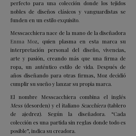
perfecto para una colección donde los tejidos
nobles de diseños clásicos y vanguardistas se
funden en un estilo exquisito.
Messcacchiera nace de la mano de la diseñadora
Enma Moz
, quien plasma en esta marca su
interpretación personal del diseño, vivencias,
arte y pasión, creando más que una firma de
ropa, un auténtico estilo de vida. Después de
años diseñando para otras firmas, Moz decidió
cumplir su sueño y lanzar su propia marca.
El nombre Messcacchiera combina el inglés
Mess
(desorden) y el italiano
Scacchiera
(tablero
de ajedrez). Según la diseñadora. “Cada
colección es una partida sin reglas donde todo es
posible”, indica su creadora.