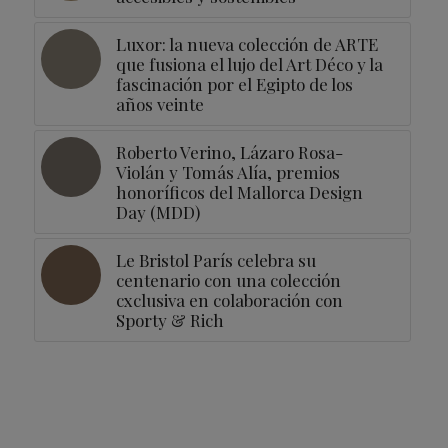
Luxor: la nueva colección de ARTE
que fusiona el lujo del Art Déco y la
fascinación por el Egipto de los
años veinte
Roberto Verino, Lázaro Rosa-
Violán y Tomás Alía, premios
honoríficos del Mallorca Design
Day (MDD)
Le Bristol París celebra su
centenario con una colección
cxclusiva en colaboración con
Sporty & Rich