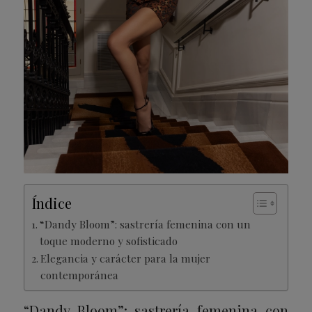
Índice
“Dandy Bloom”: sastrería femenina con un
toque moderno y sofisticado
Elegancia y carácter para la mujer
contemporánea
“Dandy Bloom”: sastrería femenina con