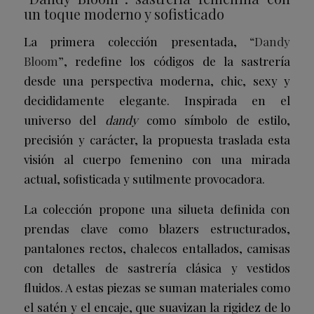
un toque moderno y sofisticado
La primera colección presentada,
“Dandy
Bloom”
, redefine los códigos de la sastrería
desde una perspectiva moderna, chic, sexy y
decididamente elegante. Inspirada en el
universo del
dandy
como símbolo de estilo,
precisión y carácter, la propuesta traslada esta
visión al cuerpo femenino con una mirada
actual, sofisticada y sutilmente provocadora.
La colección propone una silueta definida con
prendas clave como blazers estructurados,
pantalones rectos, chalecos entallados, camisas
con detalles de sastrería clásica y vestidos
fluidos. A estas piezas se suman materiales como
el satén y el encaje, que suavizan la rigidez de lo