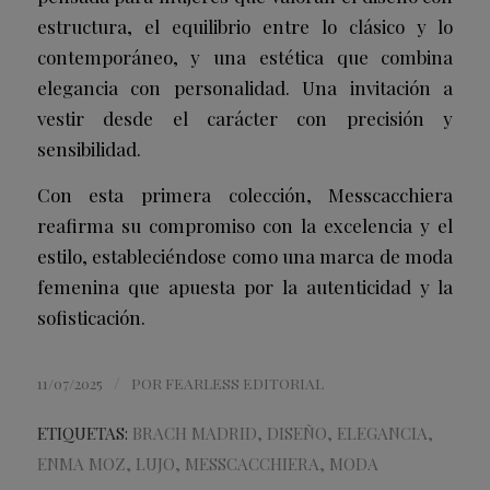
estructura, el equilibrio entre lo clásico y lo
contemporáneo, y una estética que combina
elegancia con personalidad. Una invitación a
vestir desde el carácter con precisión y
sensibilidad.
Con esta primera colección, Messcacchiera
reafirma su compromiso con la excelencia y el
estilo, estableciéndose como una marca de moda
femenina que apuesta por la autenticidad y la
sofisticación.
/
11/07/2025
POR
FEARLESS EDITORIAL
ETIQUETAS:
BRACH MADRID
,
DISEÑO
,
ELEGANCIA
,
ENMA MOZ
,
LUJO
,
MESSCACCHIERA
,
MODA