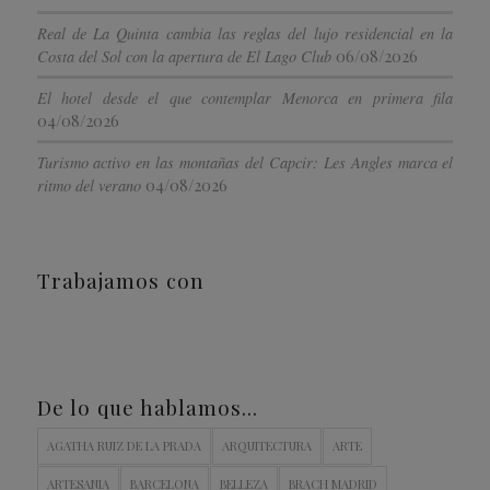
Real de La Quinta cambia las reglas del lujo residencial en la
06/08/2026
Costa del Sol con la apertura de El Lago Club
El hotel desde el que contemplar Menorca en primera fila
04/08/2026
Turismo activo en las montañas del Capcir: Les Angles marca el
04/08/2026
ritmo del verano
Trabajamos con
De lo que hablamos…
AGATHA RUIZ DE LA PRADA
ARQUITECTURA
ARTE
ARTESANIA
BARCELONA
BELLEZA
BRACH MADRID