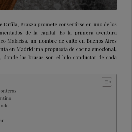
e Orfila,
Brazza
promete convertirse en uno de los
entados de la capital. Es la primera aventura
co Malacisa
, un nombre de culto en Buenos Aires
senta en Madrid una propuesta de cocina emocional,
, donde las brasas son el hilo conductor de cada
ronteras
entino
undo
er