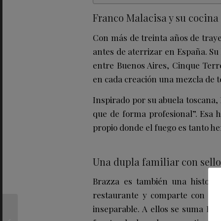
Franco Malacisa y su cocina 
Con más de treinta años de tray
antes de aterrizar en España. Su 
entre Buenos Aires, Cinque Terre
en cada creación una mezcla de t
Inspirado por su abuela toscana,
que de forma profesional”. Esa h
propio donde el fuego es tanto h
Una dupla familiar con sell
Brazza es también una historia 
restaurante y comparte con Fra
Carlos Bosch y Raquel
inseparable. A ellos se suma
Edd
Giménez, el tándem