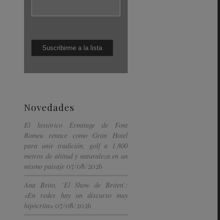
Novedades
El histórico Ermitage de Font
Romeu renace como Gran Hotel
para unir tradición, golf a 1.800
metros de altitud y naturaleza en un
07/08/2026
mismo paisaje
Ana Brito, ‘El Show de Briten’:
«En redes hay un discurso muy
07/08/2026
hipócrita»