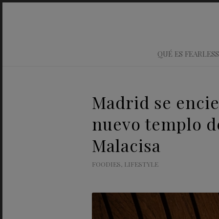
QUÉ ES FEARLESS
Madrid se encie
nuevo templo d
Malacisa
FOODIES
,
LIFESTYLE