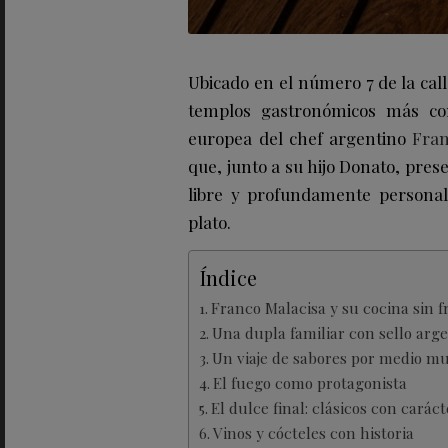
Ubicado en el número 7 de la call
templos gastronómicos más com
europea del chef argentino
Fran
que, junto a su hijo Donato, pre
libre y profundamente personal
plato.
Índice
Franco Malacisa y su cocina sin f
Una dupla familiar con sello arg
Un viaje de sabores por medio m
El fuego como protagonista
El dulce final: clásicos con caráct
Vinos y cócteles con historia