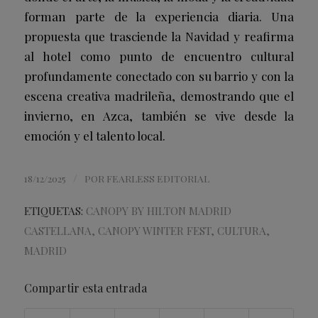
forman parte de la experiencia diaria. Una
propuesta que trasciende la Navidad y reafirma
al hotel como punto de encuentro cultural
profundamente conectado con su barrio y con la
escena creativa madrileña, demostrando que el
invierno, en Azca, también se vive desde la
emoción y el talento local.
/
18/12/2025
POR
FEARLESS EDITORIAL
ETIQUETAS:
CANOPY BY HILTON MADRID
CASTELLANA
,
CANOPY WINTER FEST
,
CULTURA
,
MADRID
Compartir esta entrada