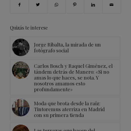
Quizás te interese
Jorge Ribalta, la mirada de un
fotógrafo social
Carlos Bosch y Raquel Giménez, el
tándem detrás de Manero: «Si no
amas lo que haces, se nota. Y
nosotros amamos esto
profundamente»
Moda que brota desde la raíz:
Tintoremus aterriza en Madrid
con su primera tienda
Las terrazas que hacen del