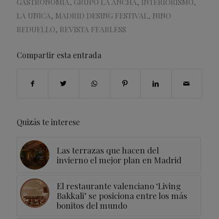
GASTRONOMIA
,
GRUPO LA ANCHA
,
INTERIORISMO
,
LA UNICA
,
MADRID DESING FESTIVAL
,
NINO
REDUELLO
,
REVISTA FEARLESS
Compartir esta entrada
Quizás te interese
Las terrazas que hacen del
invierno el mejor plan en Madrid
El restaurante valenciano ‘Living
Bakkali’ se posiciona entre los más
bonitos del mundo