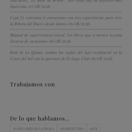
Ana Brito, ‘El Show de Briten’: «En redes hay un discurso muy
07/08/2026
hipócrita»
Cepa 21 reinventa el enoturismo con tres experiencias para vivir
06/08/2026
la Ribera del Duero desde dentro
Manual de supervivencia estival: los libros que sí merece la pena
06/08/2026
llevarse de vacaciones
Real de La Quinta cambia las reglas del lujo residencial en la
06/08/2026
Costa del Sol con la apertura de El Lago Club
Trabajamos con
De lo que hablamos…
AGATHA RUIZ DE LA PRADA
ARQUITECTURA
ARTE