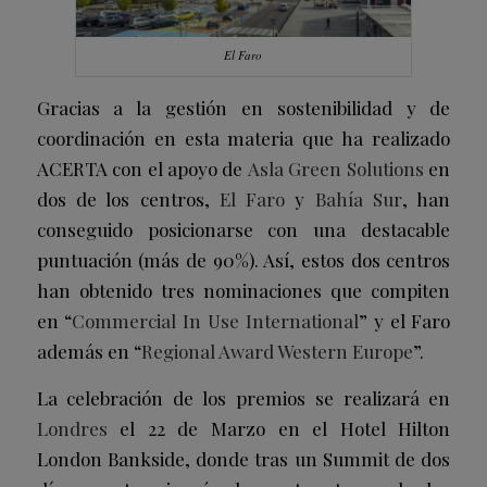
El Faro
Gracias a la gestión en sostenibilidad y de
coordinación en esta materia que ha realizado
ACERTA con el apoyo de
Asla Green Solutions
en
dos de los centros,
El Faro
y
Bahía Sur
, han
conseguido posicionarse con una destacable
puntuación (más de 90%). Así, estos dos centros
han obtenido tres nominaciones que
compiten
en “
Commercial In Use International
”
y
el Faro
además en “
Regional Award Western Europe
”.
La celebración de los premios se realizará en
Londres
el 22 de Marzo en el Hotel Hilton
London Bankside, donde tras un Summit de dos