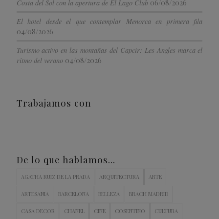
06/08/2026
Costa del Sol con la apertura de El Lago Club
El hotel desde el que contemplar Menorca en primera fila
04/08/2026
Turismo activo en las montañas del Capcir: Les Angles marca el
04/08/2026
ritmo del verano
Trabajamos con
De lo que hablamos…
AGATHA RUIZ DE LA PRADA
ARQUITECTURA
ARTE
ARTESANIA
BARCELONA
BELLEZA
BRACH MADRID
CASA DECOR
CHANEL
CINE
COSENTINO
CULTURA