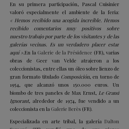
En su primera participación, Pascal Cuisinier
valoró especialmente el ambiente de la feria:
« Hemos recibido una acogida increíble. Hemos
recibido comentarios muy positivos sobre
nuestro trabajo por parte de los visitantes y de las
galerías vecinas. Es un verdadero placer estar
aquí ».
En la
Galerie de la Présidence
(FR), varias
obras de Geer van Velde atrajeron a los
coleccionistas, entre ellas un óleo sobre lienzo de
gran formato titulado
Composición
, en torno de
1954, que alcanzó unos 150.000 euros. Un
biombo de tres paneles de Max Ernst,
Le Grand
Ignorant
, alrededor de 1974, fue vendido a un
coleccionista en la
Galerie Berès
(FR).
Especializada en arte tribal, la galería
Dalton