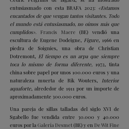
entusiasmado con esta BRAFA 2023:
«Estamos
encantados de que vengan tantos visitantes. Todo
el mundo está entusiasmado, no oímos más que
cumplidos»
.
Francis Maere
(BE) vendió una
escultura de Eugene Dodeigne,
Figure
, 1966 en
piedra de Soignies, una obra de Christian
Dotremont,
El tiempo es un arpa que siempre
toca lo mismo de forma diferente,
1972, tinta
china sobre papel por unos 100.000 euros y una
naturaleza muerta de Rik Wouters,
Interior
aquaforte
, alrededor de 1911 por un importe de
aproximadamente 300.000 euros.
Una pareja de sillas talladas del siglo XVI de
Sgabello fue vendida entre 30.000 y 40.000
euros por la
Galería Desmet
(BE) y en
De Wit Fine