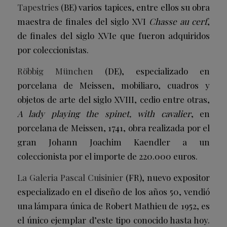
Tapestries
(BE) varios tapices, entre ellos su obra
maestra de finales del siglo XVI
Chasse au cerf
,
de finales del siglo XVIe que fueron adquiridos
por coleccionistas.
Röbbig München
(DE), especializado en
porcelana de Meissen, mobiliaro, cuadros y
objetos de arte del siglo XVIII, cedio entre otras,
A lady playing the spinet, with cavalier
, en
porcelana de Meissen, 1741, obra realizada por el
gran Johann Joachim Kaendler a un
coleccionista por el importe de 220.000 euros.
La Galeria Pascal Cuisinier
(FR), nuevo expositor
especializado en el diseño de los años 50, vendió
una lámpara única de Robert Mathieu de 1952, es
el único ejemplar d’este tipo conocido hasta hoy.