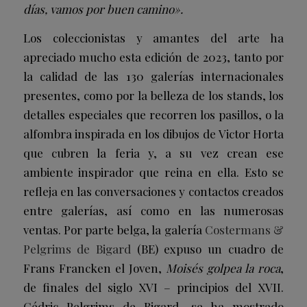
días, vamos por buen camino».
Los coleccionistas y amantes del arte ha
apreciado mucho esta edición de 2023, tanto por
la calidad de las 130 galerías internacionales
presentes, como por la belleza de los stands, los
detalles especiales que recorren los pasillos, o la
alfombra inspirada en los dibujos de Victor Horta
que cubren la feria y, a su vez crean ese
ambiente inspirador que reina en ella. Esto se
refleja en las conversaciones y contactos creados
entre galerías, así como en las numerosas
ventas. Por parte belga, la galería
Costermans &
Pelgrims de Bigard
(BE) expuso un cuadro de
Frans Francken el Joven,
Moisés golpea la roca
,
de finales del siglo XVI – principios del XVII.
Cédric Pelgrims de Bigard, se ha mostrado