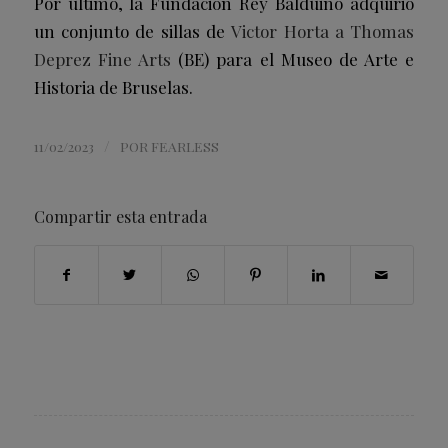
Por último, la Fundación Rey Balduino adquirió
un conjunto de sillas de
Victor Horta a Thomas
Deprez Fine Arts
(BE) para el Museo de Arte e
Historia de Bruselas.
/
11/02/2023
POR
FEARLESS
Compartir esta entrada