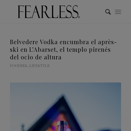
Belvedere Vodka encumbra el après-
ski en L’Abarset, el templo pirenés
del ocio de altura
FOODIES
,
LIFESTYLE