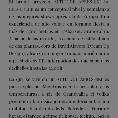
El brutal proyecto
ALTITUDE APRÈS-SKI by
BELVEDERE
es un concepto al nivel y semejanza
de los mejores shows après-ski de Europa. Una
experiencia de alto voltaje en formato fiesta a
más de 1.700 metros en L’Abarset, Grandvalira.
A partir de las 16.00h., la cabaña de estilo alpino
de dos plantas, obra de David Alayeto (Dream Up
Design), alcanza su mayor transformación junto
a prestigiosos DJ’s internacionales que suben los
decibelios hasta las 22.00h.
Lo que se vive en un ALTITUDE APRÈS-SKI es
pura explosión. Mientras caen la luz solar y las
temperaturas, a pie de Grandvalira el vodka
premium y la música generan euforia entre una
multitud blandiendo leds Belvedere. Durante
horas, el tardeo a ritmo de house, techno, R&B o