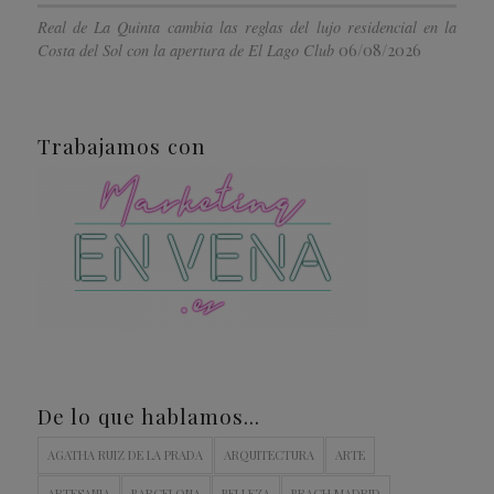
Real de La Quinta cambia las reglas del lujo residencial en la
06/08/2026
Costa del Sol con la apertura de El Lago Club
Trabajamos con
De lo que hablamos…
AGATHA RUIZ DE LA PRADA
ARQUITECTURA
ARTE
ARTESANIA
BARCELONA
BELLEZA
BRACH MADRID