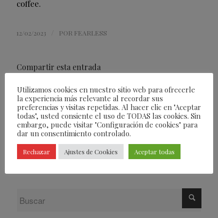
coffee.
/
12/02/2023
POR
FEARLESS
Compartir esta entrada
Utilizamos cookies en nuestro sitio web para ofrecerle
la experiencia más relevante al recordar sus
preferencias y visitas repetidas. Al hacer clic en "Aceptar
todas", usted consiente el uso de TODAS las cookies. Sin
embargo, puede visitar "Configuración de cookies" para
dar un consentimiento controlado.
Rechazar
Ajustes de Cookies
Aceptar todas