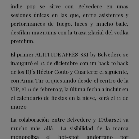
indie pop se sirve con Belvedere en unas
sesiones únicas en las que, entre asistentes y
performances de fuego, luces y mucho baile,
desfilan magnums con la traza glacial del vodka
premium.
El primer ALTITUDE APRÈS-SKI by Belvedere se
inauguró el 12 de diciembre con un back to back
de los DJ´s Héctor Couto y Cuartero; el siguiente,
con Anna Tur orquestando desde el centro de la
VIP, el 11 de febrero y, la última fecha a incluir en
el calendario de fiestas en la nieve, será el 11 de
marzo.
La colaboración entre Belvedere y L’Abarset va
mucho más allá. La visibilidad de la marca
monopoliza el hot-spot andorrano por