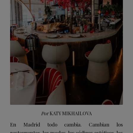
Por
KATY MIKHAILOVA
En Madrid todo cambia. Cambian los
restaurantes, las modas, los códigos estéticos, las