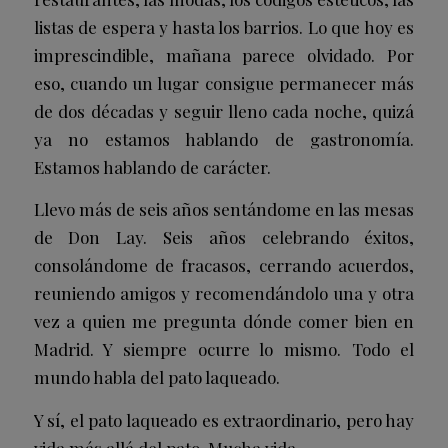
listas de espera y hasta los barrios. Lo que hoy es
imprescindible, mañana parece olvidado. Por
eso, cuando un lugar consigue permanecer más
de dos décadas y seguir lleno cada noche, quizá
ya no estamos hablando de gastronomía.
Estamos hablando de carácter.
Llevo más de seis años sentándome en las mesas
de Don Lay. Seis años celebrando éxitos,
consolándome de fracasos, cerrando acuerdos,
reuniendo amigos y recomendándolo una y otra
vez a quien me pregunta dónde comer bien en
Madrid. Y siempre ocurre lo mismo. Todo el
mundo habla del pato laqueado.
Y sí, el pato laqueado es extraordinario, pero hay
vida más allá del pato. Mucha vida.