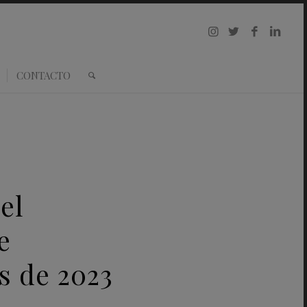
CONTACTO
el
e
s de 2023