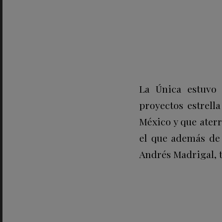
La Única estuvo
proyectos estrell
México y que ater
el que además de 
Andrés Madrigal, 