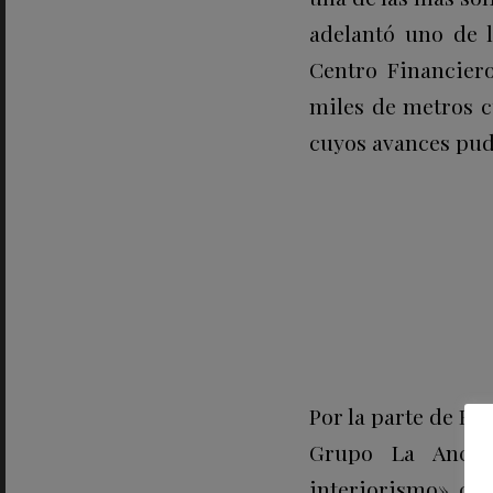
adelantó uno de l
Centro Financiero
miles de metros c
cuyos avances pudi
Por la parte de Fi
Grupo La Ancha 
interiorismo» con