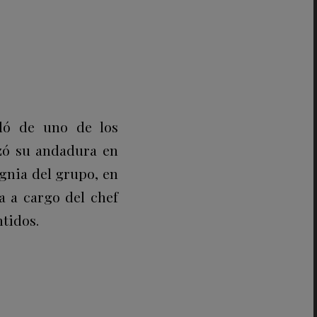
ló de uno de los
nzó su andadura en
gnia del grupo, en
a a cargo del chef
tidos.