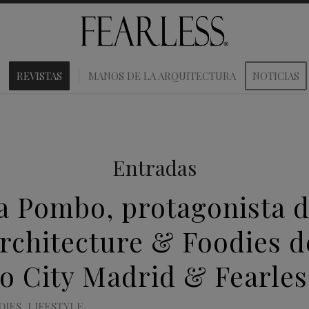
REVISTAS
MANOS DE LA ARQUITECTURA
NOTICIAS
Entradas
a Pombo, protagonista d
rchitecture & Foodies d
o City Madrid & Fearles
DIES
,
LIFESTYLE