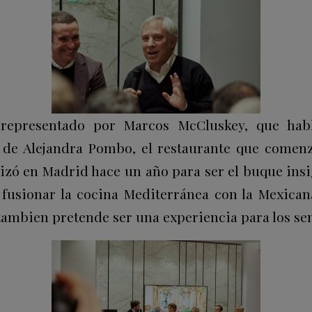
 representado por Marcos McCluskey, que hab
a de Alejandra Pombo, el restaurante que come
rizó en Madrid hace un año para ser el buque insi
fusionar la cocina Mediterránea con la Mexican
tambien pretende ser una experiencia para los sen