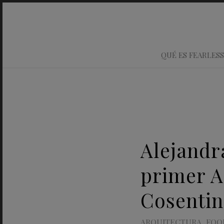
QUÉ ES FEARLESS
Alejandr
primer A
Cosentin
ARQUITECTURA
,
FOO