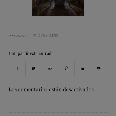
/
09/02/2023
POR
FEARLESS
Compartir esta entrada
Los comentarios están desactivados.