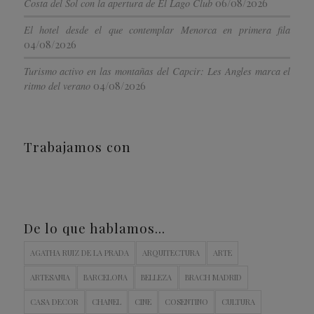
06/08/2026
Costa del Sol con la apertura de El Lago Club
El hotel desde el que contemplar Menorca en primera fila
04/08/2026
Turismo activo en las montañas del Capcir: Les Angles marca el
04/08/2026
ritmo del verano
Trabajamos con
De lo que hablamos…
AGATHA RUIZ DE LA PRADA
ARQUITECTURA
ARTE
ARTESANIA
BARCELONA
BELLEZA
BRACH MADRID
CASA DECOR
CHANEL
CINE
COSENTINO
CULTURA