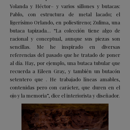
Yolanda y Héctor– y varios sillones y butacas:
Pablo, con estructura de metal lacado; el
ligerísimo Orlando, en poliestireno; Zulima, una
butaca tapizada… “La colección tiene algo de
racional y conceptual, aunque sus piezas son
sencillas. Me he inspirado en diversas
referencias del pasado que he tratado de poner
al día. Hay, por ejemplo, una butaca tubular que
recuerda a Eileen Gray, y también un butacón
setentero que . He trabajado líneas amables,
contenidas pero con carácter, que duren en el
ojo y la memoria”, dice el interiorista y diseñador.