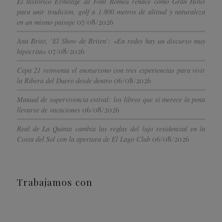
El histórico Ermitage de Font Romeu renace como Gran Hotel
para unir tradición, golf a 1.800 metros de altitud y naturaleza
07/08/2026
en un mismo paisaje
Ana Brito, ‘El Show de Briten’: «En redes hay un discurso muy
07/08/2026
hipócrita»
Cepa 21 reinventa el enoturismo con tres experiencias para vivir
06/08/2026
la Ribera del Duero desde dentro
Manual de supervivencia estival: los libros que sí merece la pena
06/08/2026
llevarse de vacaciones
Real de La Quinta cambia las reglas del lujo residencial en la
06/08/2026
Costa del Sol con la apertura de El Lago Club
Trabajamos con