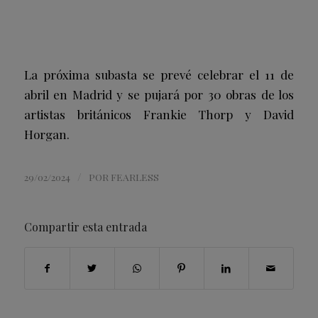
La próxima subasta se prevé celebrar el 11 de
abril en Madrid y se pujará por 30 obras de los
artistas británicos Frankie Thorp y David
Horgan.
/
29/02/2024
POR
FEARLESS
Compartir esta entrada