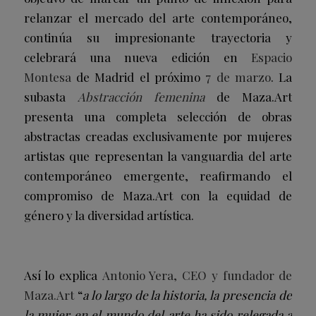
relanzar el mercado del arte contemporáneo,
continúa su impresionante trayectoria y
celebrará una nueva edición en
Espacio
Montesa
de Madrid el próximo
7 de marzo
. La
subasta
Abstracción femenina
de Maza.Art
presenta una completa selección de obras
abstractas creadas exclusivamente por mujeres
artistas que representan la vanguardia del arte
contemporáneo emergente, reafirmando el
compromiso de Maza.Art con la equidad de
género y la diversidad artística.
Así lo explica
Antonio Yera, CEO y fundador de
Maza.Art
“
a lo largo de la historia, la presencia de
la mujer en el mundo del arte ha sido relegada a